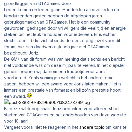
grondlegger van GTAGames: Joriz.
Leden komen en leden gaan. Honderden actieve leden en
tienduizenden gasten hebben de afgelopen jaren
gebruikgemaakt van GTAGames. Het is een community
geworden, gedragen door vrijwilligers die veel tijd en energie
steken om het leuk te houden voor iedereen. Er is echter
slechts één lid die zich al sinds de eerste dag inzet voor dit
forum, die zich daadwerkelijk tien jaar met GTAGames
bezighoudt: Joriz.
De GM+ van dit forum was van mening dat slechts een bericht
niet voldoende was om deze mijlpaal te vieren. In het diepste
geheim hebben wij daarom een kadootje voor Joriz
voorbereid. Zoals sommigen wellicht in het andere topic
zagen, hebben wij een award voor Joriz laten maken. Het is
immers een prestatie van formaat en bij zo'n prestatie hoort
een award.
Bij deze wil ik nogmaals Joriz bedanken voor allereerst het
starten van GTAGames en het onderhouden van deze website
voor 10 jaar!
Vergeet vooral niet te reageren in het
andere topic
om kans te