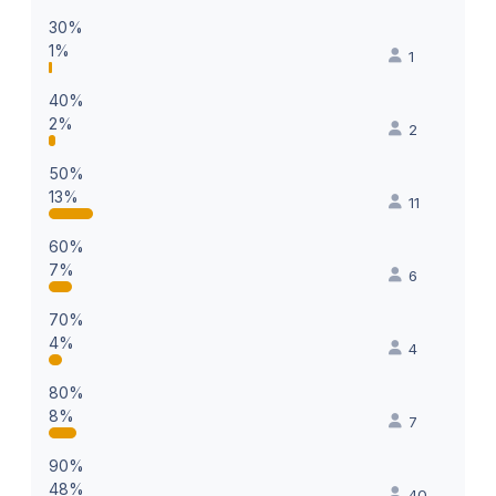
30%
1%
1
40%
2%
2
50%
13%
11
60%
7%
6
70%
4%
4
80%
8%
7
90%
48%
40