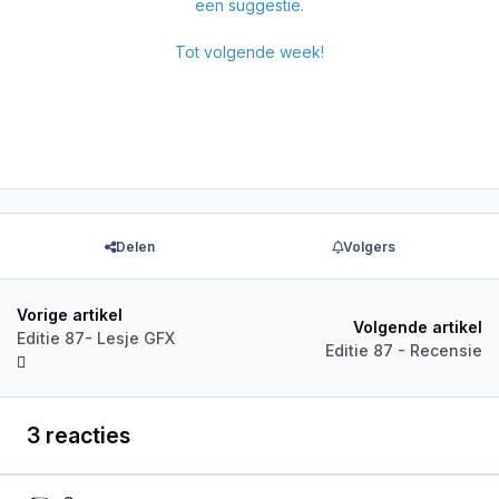
een suggestie.
Tot volgende week!
Delen
Volgers
Vorige artikel
Volgende artikel
Editie 87- Lesje GFX
Editie 87 - Recensie
3 reacties