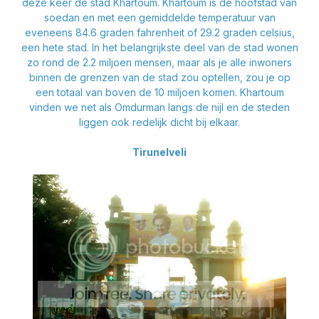
deze keer de stad Khartoum. Khartoum is de hoofstad van
soedan en met een gemiddelde temperatuur van
eveneens 84.6 graden fahrenheit of 29.2 graden celsius,
een hete stad. In het belangrijkste deel van de stad wonen
zo rond de 2.2 miljoen mensen, maar als je alle inwoners
binnen de grenzen van de stad zou optellen, zou je op
een totaal van boven de 10 miljoen komen. Khartoum
vinden we net als Omdurman langs de nijl en de steden
liggen ook redelijk dicht bij elkaar.
Tirunelveli