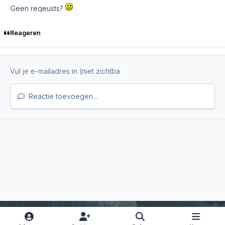
Geen reqeusts?
Reageren
Reactie toevoegen...