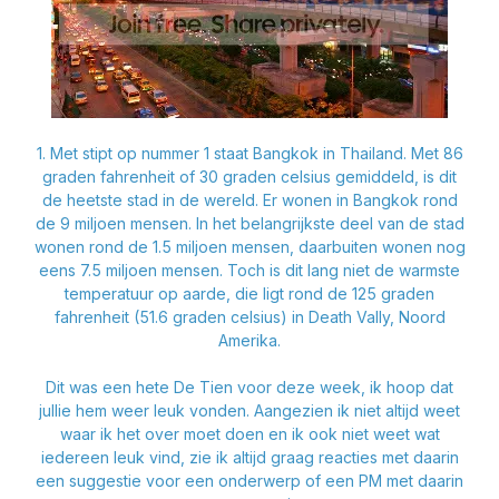
1. Met stipt op nummer 1 staat Bangkok in Thailand. Met 86
graden fahrenheit of 30 graden celsius gemiddeld, is dit
de heetste stad in de wereld. Er wonen in Bangkok rond
de 9 miljoen mensen. In het belangrijkste deel van de stad
wonen rond de 1.5 miljoen mensen, daarbuiten wonen nog
eens 7.5 miljoen mensen. Toch is dit lang niet de warmste
temperatuur op aarde, die ligt rond de 125 graden
fahrenheit (51.6 graden celsius) in Death Vally, Noord
Amerika.
Dit was een hete De Tien voor deze week, ik hoop dat
jullie hem weer leuk vonden. Aangezien ik niet altijd weet
waar ik het over moet doen en ik ook niet weet wat
iedereen leuk vind, zie ik altijd graag reacties met daarin
een suggestie voor een onderwerp of een PM met daarin