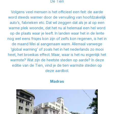
De Tien
Volgens veel mensen is het officieel een feit: de aarde
word steeds warmer door de vervuiling van hoofdzakelijk
auto’s, fabrieken etc. Dat wil zeggen dat als je al op een
warme plek woonde, dat het nu al helemaal een hel word
op de plaats waar je leeft. In landen waar het in de lente
nog wel eens frisjes kon zijn of zelfs kon regenen, is het in
de maand Mei al aangenaam warm. Allemaal vanwege
‘global warming’ of zoals het in het nederlands zo mooi
heet, het broeikas effect. Maar, waar is het nu eigenlijk het
warmste? Wat zijn de heetste steden op aarde? In deze
editie van de Tien, vind je de tien warmste steden op
deze aardbol.
Madras