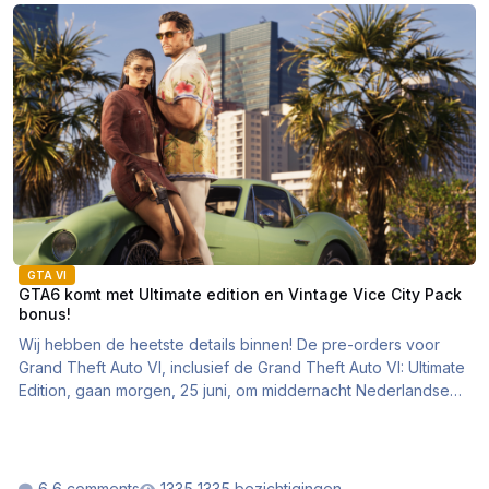
GTA6 komt met Ultimate edition en Vintage Vice City Pack bonus!
GTA VI
GTA6 komt met Ultimate edition en Vintage Vice City Pack
bonus!
Wij hebben de heetste details binnen! De pre-orders voor
Grand Theft Auto VI, inclusief de Grand Theft Auto VI: Ultimate
Edition, gaan morgen, 25 juni, om middernacht Nederlandse
tijd van start.
6 comments
1335 bezichtigingen