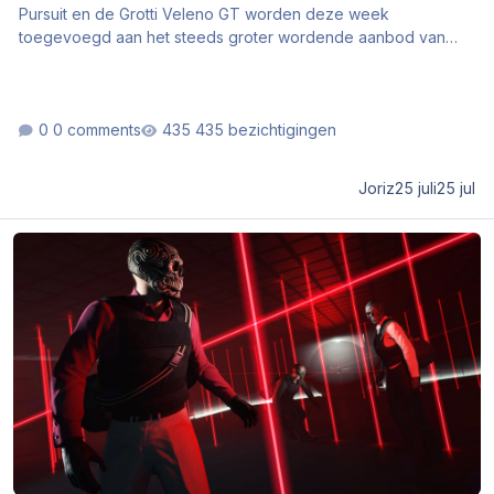
Pursuit en de Grotti Veleno GT worden deze week
toegevoegd aan het steeds groter wordende aanbod van
supercars.
0 comments
435 bezichtigingen
Joriz
25 juli
25 jul
The Kortz Center Heist is nu beschikbaar!