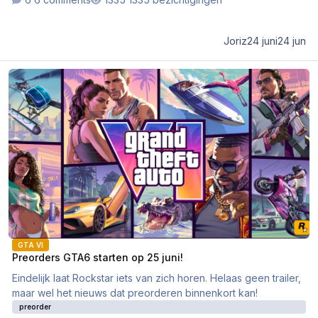
Joriz
24 juni
24 jun
Preorders GTA6 starten op 25 juni!
GTA VI
Preorders GTA6 starten op 25 juni!
Eindelijk laat Rockstar iets van zich horen. Helaas geen trailer,
maar wel het nieuws dat preorderen binnenkort kan!
preorder