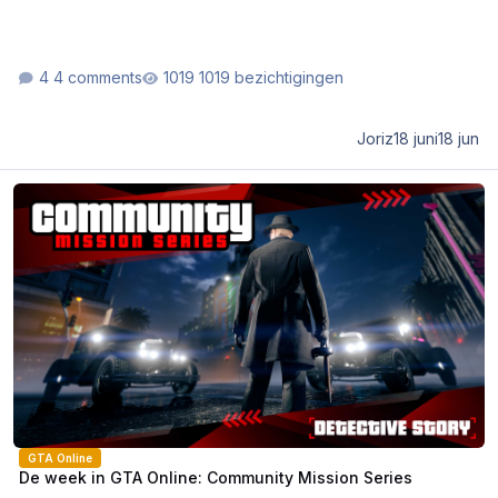
4 comments
1019 bezichtigingen
Joriz
18 juni
18 jun
De week in GTA Online: Community Mission Series
GTA Online
De week in GTA Online: Community Mission Series