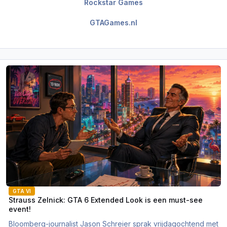
Rockstar Games
GTAGames.nl
Strauss Zelnick: GTA 6 Extended Look is een must-see event!
GTA VI
Strauss Zelnick: GTA 6 Extended Look is een must-see
event!
Bloomberg-journalist Jason Schreier sprak vrijdagochtend met