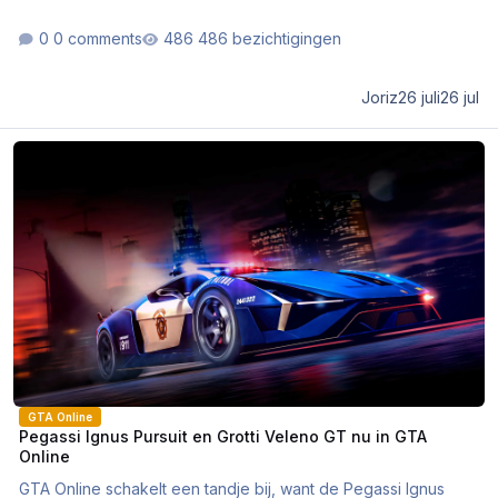
0 comments
486 bezichtigingen
Joriz
26 juli
26 jul
Pegassi Ignus Pursuit en Grotti Veleno GT nu in GTA Online
GTA Online
Pegassi Ignus Pursuit en Grotti Veleno GT nu in GTA
Online
GTA Online schakelt een tandje bij, want de Pegassi Ignus