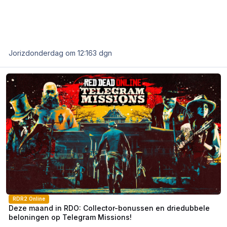
Joriz
donderdag om 12:16
3 dgn
Deze maand in RDO: Collector-bonussen en driedubbele beloninge
RDR2 Online
Deze maand in RDO: Collector-bonussen en driedubbele
beloningen op Telegram Missions!