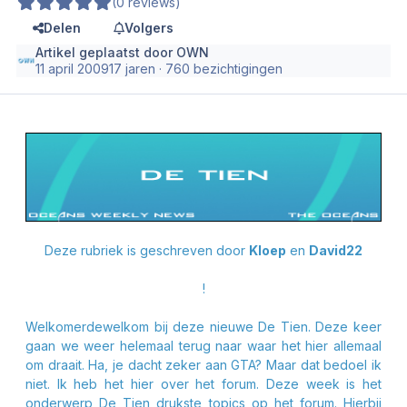
(0 reviews)
Delen
Volgers
Artikel geplaatst door
OWN
11 april 2009
17 jaren
· 760 bezichtigingen
Deze rubriek is geschreven door
Kloep
en
David22
!
Welkomerdewelkom bij deze nieuwe De Tien. Deze keer
gaan we weer helemaal terug naar waar het hier allemaal
om draait. Ha, je dacht zeker aan GTA? Maar dat bedoel ik
niet. Ik heb het hier over het forum. Deze week is het
onderwerp De Tien drukste topics op het forum. Hierbij