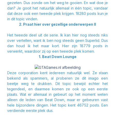
gezeten. Dus zonde om het weg te gooien. En wat doe je
dan? Je gooit het natuurlijk allemaal in één topic, vandaar
dat deze ook een tweede plek krijgen. 18280 posts kun je
in dit topic vinden.
2. Praat hier over gezellige onderwerpen II
Het tweede deel uit de serie. Ik kan hier nog steeds niks
over vertellen, want ik ben nog steeds geen Superlid. Dus
dan houd ik het maar kort. Hier zijn 18779 posts in
verwerkt, waardoor zij op een tweede plek komen.
1. Beat Down Lounge
Deze corporation kent iedereen natuurlijk wel. Ze staan
bekend als spammers, al proberen ze dit imago een
beetje weg te drukken. Dit topic bewijst echter het
tegendeel, en daarmee komen ze ook op een eerste
plaats. Wat er allemaal in gebeurt op het moment weten
alleen de leden van Beat Down, maar er gebeuren vast
hele bijzondere dingen. Het topic kent 46752 posts. Een
verdiende eerste plek dus.