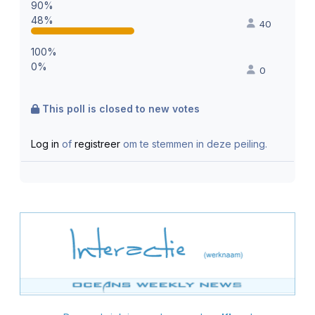
90%
48%
40
100%
0%
0
This poll is closed to new votes
Log in
of
registreer
om te stemmen in deze peiling.