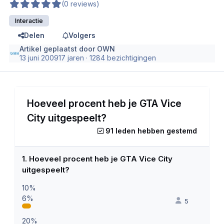
(0 reviews)
Interactie
Delen
Volgers
Artikel geplaatst door
OWN
13 juni 2009
17 jaren
· 1284 bezichtigingen
Hoeveel procent heb je GTA Vice
City uitgespeelt?
91 leden hebben gestemd
1. Hoeveel procent heb je GTA Vice City
uitgespeelt?
10%
6%
5
20%