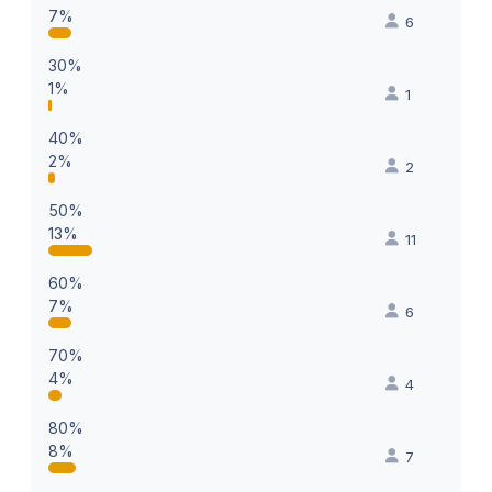
7%
6
30%
1%
1
40%
2%
2
50%
13%
11
60%
7%
6
70%
4%
4
80%
8%
7