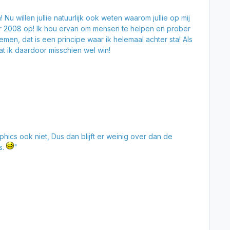
u willen jullie natuurlijk ook weten waarom jullie op mij
er 2008 op! Ik hou ervan om mensen te helpen en prober
men, dat is een principe waar ik helemaal achter sta! Als
dat ik daardoor misschien wel win!
phics ook niet, Dus dan blijft er weinig over dan de
s.
"