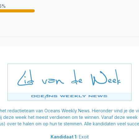
16%
 het redactieteam van Oceans Weekly News. Hieronder vind je de v
zij deze week het meest verdienen om te winnen. Vanaf deze week is 
us) over te halen om op hun te stemmen. Alle kandidaten veel succe
Kandidaat 1:
Exoit