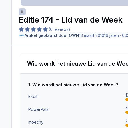
Editie 174 - Lid van de Week
(0 reviews)
Artikel geplaatst door
OWN
13 maart 2010
16 jaren
· 60
Wie wordt het nieuwe Lid van de We
1. Wie wordt het nieuwe Lid van de Week?
Exoit
PowerPats
moechy