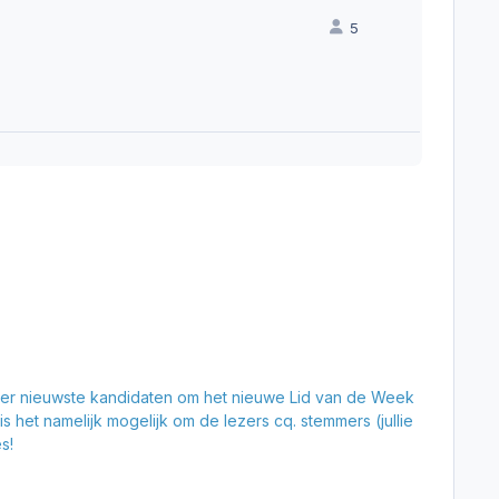
5
ier nieuwste kandidaten om het nieuwe Lid van de Week
het namelijk mogelijk om de lezers cq. stemmers (jullie
s!