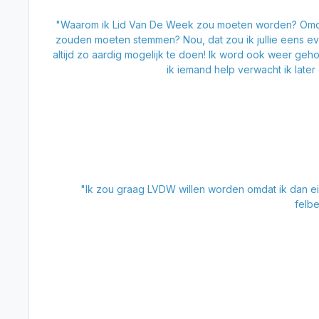
"Waarom ik Lid Van De Week zou moeten worden? Omdat ik d
zouden moeten stemmen? Nou, dat zou ik jullie eens ev
altijd zo aardig mogelijk te doen! Ik word ook weer geho
ik iemand help verwacht ik later 
"Ik zou graag LVDW willen worden omdat ik dan ein
felb