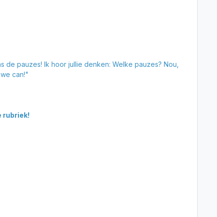
ns de pauzes! Ik hoor jullie denken: Welke pauzes? Nou,
 we can!"
 rubriek!