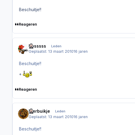
Beschuitje!!
Reageren
Basssss
Leden
Geplaatst:
13 maart 2010
16 jaren
Beschuitje!!
+
Reageren
Bierbuikje
Leden
Geplaatst:
13 maart 2010
16 jaren
Beschuitje!!