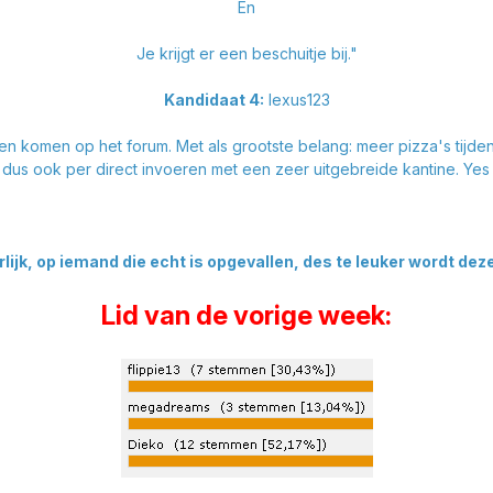
En
Je krijgt er een beschuitje bij."
Kandidaat 4:
lexus123
n komen op het forum. Met als grootste belang: meer pizza's tijde
k dus ook per direct invoeren met een zeer uitgebreide kantine. Yes
lijk, op iemand die echt is opgevallen, des te leuker wordt deze
Lid van de vorige week: