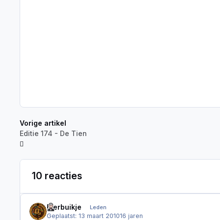
Vorige artikel
Editie 174 - De Tien
10 reacties
Bierbuikje
Leden
Geplaatst:
13 maart 2010
16 jaren