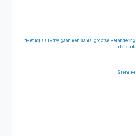
"Met mij als LvdW gaan een aantal grootse veranderinge
die ga i
Stem eer