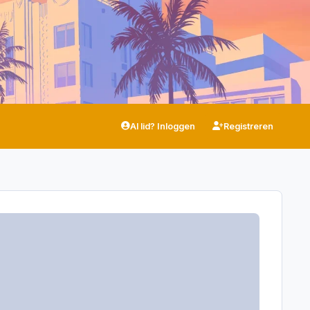
Al lid? Inloggen
Registreren