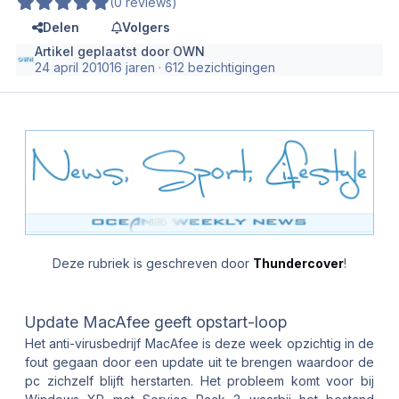
(0 reviews)
Delen
Volgers
Artikel geplaatst door
OWN
24 april 2010
16 jaren
· 612 bezichtigingen
Deze rubriek is geschreven door
Thundercover
!
Update MacAfee geeft opstart-loop
Het anti-virusbedrijf MacAfee is deze week opzichtig in de
fout gegaan door een update uit te brengen waardoor de
pc zichzelf blijft herstarten. Het probleem komt voor bij