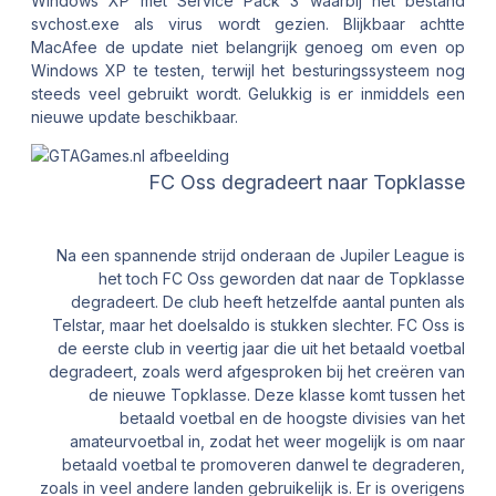
Windows XP met Service Pack 3 waarbij het bestand
svchost.exe als virus wordt gezien. Blijkbaar achtte
MacAfee de update niet belangrijk genoeg om even op
Windows XP te testen, terwijl het besturingssysteem nog
steeds veel gebruikt wordt. Gelukkig is er inmiddels een
nieuwe update beschikbaar.
FC Oss degradeert naar Topklasse
Na een spannende strijd onderaan de Jupiler League is
het toch FC Oss geworden dat naar de Topklasse
degradeert. De club heeft hetzelfde aantal punten als
Telstar, maar het doelsaldo is stukken slechter. FC Oss is
de eerste club in veertig jaar die uit het betaald voetbal
degradeert, zoals werd afgesproken bij het creëren van
de nieuwe Topklasse. Deze klasse komt tussen het
betaald voetbal en de hoogste divisies van het
amateurvoetbal in, zodat het weer mogelijk is om naar
betaald voetbal te promoveren danwel te degraderen,
zoals in veel andere landen gebruikelijk is. Er is overigens