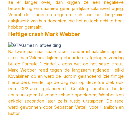
ze er langer over, dan krijgen ze een negatieve
beoordeling en daarmee geen jaarlijkse salarisverhoging.
Vooral de studenten ergeren zich aan het langzame
nakijkwerk van hun docenten, die het nu toch echt te bont
hebben gemaakt.
Heftige crash Mark Webber
Na twee jaar naar saaie races zonder inhaalacties op het
circuit van Valencia kijken, gebeurde er afgelopen zondag
bij de Formule 1 eindelijk eens wat op het saaie circuit.
Mark Webber reed tegen de langzaam rijdende Heikki
Kovalainen op en werd de lucht in gelanceerd (zie filmpje
hieronder). Eerder op de dag was op dezelfde plek ook
een GP2-auto gelanceerd. Gelukkig hebben beide
coureurs geen blijvende schade opgelopen; Webber kon
enkele seconden later zelfs rustig uitstappen. De race
werd gewonnen door Sebastian Vettel, voor Hamilton en
Button.