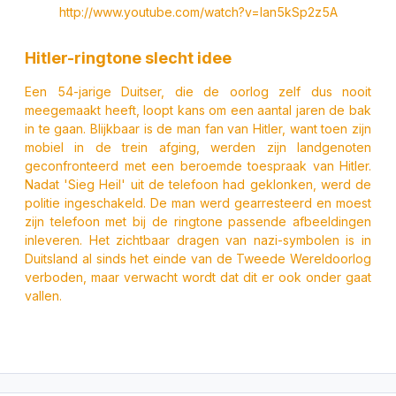
http://www.youtube.com/watch?v=Ian5kSp2z5A
Hitler-ringtone slecht idee
Een 54-jarige Duitser, die de oorlog zelf dus nooit
meegemaakt heeft, loopt kans om een aantal jaren de bak
in te gaan. Blijkbaar is de man fan van Hitler, want toen zijn
mobiel in de trein afging, werden zijn landgenoten
geconfronteerd met een beroemde toespraak van Hitler.
Nadat 'Sieg Heil' uit de telefoon had geklonken, werd de
politie ingeschakeld. De man werd gearresteerd en moest
zijn telefoon met bij de ringtone passende afbeeldingen
inleveren. Het zichtbaar dragen van nazi-symbolen is in
Duitsland al sinds het einde van de Tweede Wereldoorlog
verboden, maar verwacht wordt dat dit er ook onder gaat
vallen.