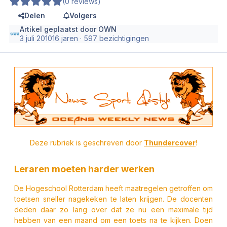
(0 reviews)
Delen
Volgers
Artikel geplaatst door
OWN
3 juli 2010
16 jaren
· 597 bezichtigingen
Deze rubriek is geschreven door
Thundercover
!
Leraren moeten harder werken
De Hogeschool Rotterdam heeft maatregelen getroffen om
toetsen sneller nagekeken te laten krijgen. De docenten
deden daar zo lang over dat ze nu een maximale tijd
hebben van een maand om een toets na te kijken. Doen