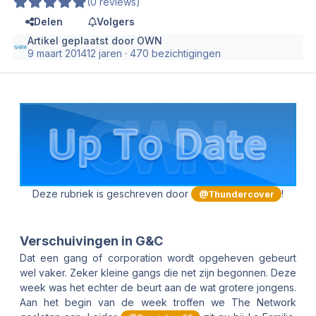
(0 reviews)
Delen
Volgers
Artikel geplaatst door
OWN
9 maart 2014
12 jaren
· 470 bezichtigingen
Deze rubriek is geschreven door
!
@Thundercover
Verschuivingen in G&C
Dat een gang of corporation wordt opgeheven gebeurt
wel vaker. Zeker kleine gangs die net zijn begonnen. Deze
week was het echter de beurt aan de wat grotere jongens.
Aan het begin van de week troffen we The Network