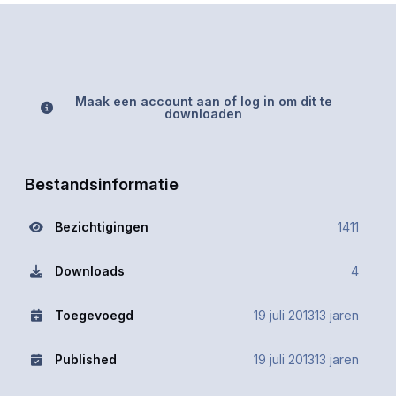
Maak een account aan of log in om dit te
downloaden
Bestandsinformatie
Bezichtigingen
1411
Downloads
4
Toegevoegd
19 juli 2013
13 jaren
Published
19 juli 2013
13 jaren