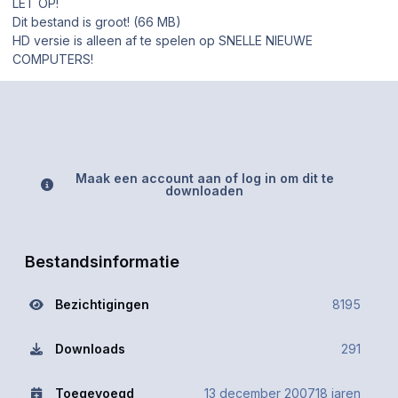
LET OP!
Dit bestand is groot! (66 MB)
HD versie is alleen af te spelen op SNELLE NIEUWE
COMPUTERS!
Maak een account aan of log in om dit te
downloaden
Bestandsinformatie
Bezichtigingen
8195
Downloads
291
Toegevoegd
13 december 2007
18 jaren