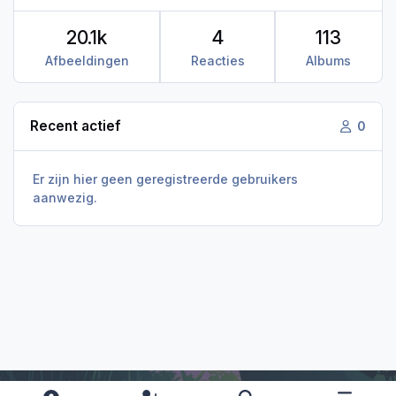
20.1k
4
113
Afbeeldingen
Reacties
Albums
Recent actief
0
Er zijn hier geen geregistreerde gebruikers
aanwezig.