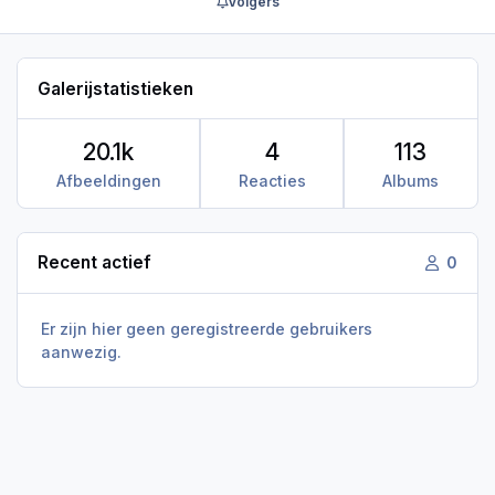
Volgers
Galerijstatistieken
20.1k
4
113
Afbeeldingen
Reacties
Albums
Recent actief
0
Er zijn hier geen geregistreerde gebruikers
aanwezig.