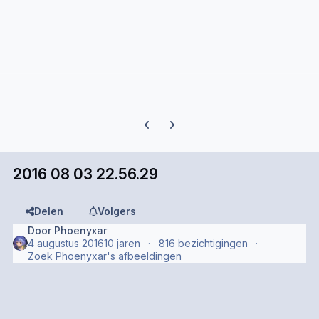
Previous carousel slide
Next carousel slide
2016 08 03 22.56.29
Delen
Volgers
Door
Phoenyxar
4 augustus 2016
10 jaren
816 bezichtigingen
Zoek Phoenyxar's afbeeldingen