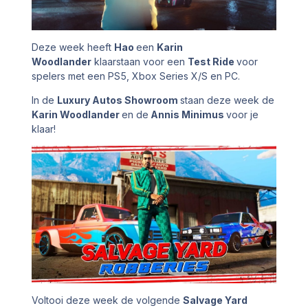
Deze week heeft
Hao
een
Karin
Woodlander
klaarstaan voor een
Test Ride
voor
spelers met een PS5, Xbox Series X/S en PC.
In de
Luxury Autos Showroom
staan deze week de
Karin Woodlander
en de
Annis Minimus
voor je
klaar!
Voltooi deze week de volgende
Salvage Yard