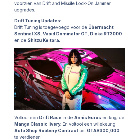
voorzien van
Drift and Missile Lock-On Jammer
upgrades.
Drift Tuning Updates:
Drift Tuning is toegevoegd voor de
Übermacht
Sentinel XS, Vapid Dominator GT, Dinka RT3000
en de
Shitzu Keitora.
Voltooi een
Drift Race
in de
Annis Euros
en krijg de
Manga Classic livery.
En voltooi een willekeurig
Auto Shop Robbery Contract
om
GTA$300,000
te verdienen!