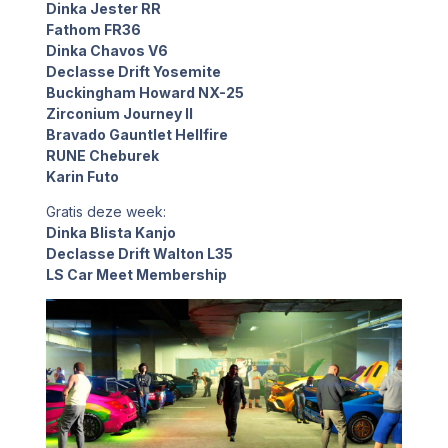
Dinka Jester RR
Fathom FR36
Dinka Chavos V6
Declasse Drift Yosemite
Buckingham Howard NX-25
Zirconium Journey II
Bravado Gauntlet Hellfire
RUNE Cheburek
Karin Futo
Gratis deze week:
Dinka Blista Kanjo
Declasse Drift Walton L35
LS Car Meet Membership