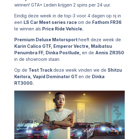
winnen! GTA+ Leden krijgen 2 spins per 24 uur.
Eindig deze week in de top-3 voor 4 dagen op rij in
een
LS Car Meet series race
om de
Fathom FR36
te winnen als
Price Ride Vehicle.
Premium Deluxe Motorsport
heeft deze week de
Karin Calico GTF, Emperor Vectre, Maibatsu
Penumbra FF, Dinka Postlude,
en de
Annis ZR350
in de showroom staan.
Op de
Test Track
deze week vinden we de
Shitzu
Keitora, Vapid Dominator GT
en de
Dinka
RT3000.