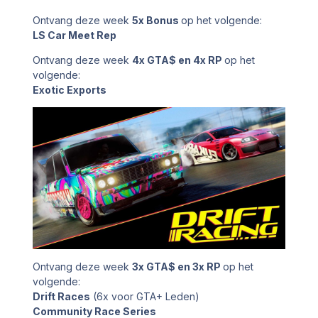
Ontvang deze week
5x Bonus
op het volgende:
LS Car Meet Rep
Ontvang deze week
4x GTA$ en 4x RP
op het
volgende:
Exotic Exports
Ontvang deze week
3x GTA$ en 3x RP
op het
volgende:
Drift Races
(6x voor GTA+ Leden)
Community Race Series