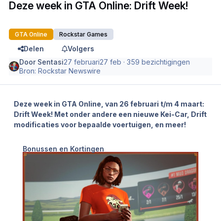
Deze week in GTA Online: Drift Week!
GTA Online
Rockstar Games
Delen
Volgers
Door
Sentasi
27 februari
27 feb
· 359 bezichtigingen
Bron:
Rockstar Newswire
Deze week in GTA Online, van 26 februari t/m 4 maart:
Drift Week! Met onder andere een nieuwe Kei-Car, Drift
modificaties voor bepaalde voertuigen, en meer!
Bonussen en Kortingen