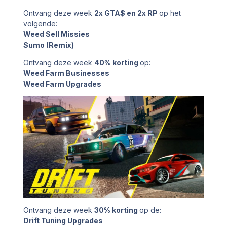
Ontvang deze week
2x GTA$ en 2x RP
op het
volgende:
Weed Sell Missies
Sumo (Remix)
Ontvang deze week
40% korting
op:
Weed Farm Businesses
Weed Farm Upgrades
Ontvang deze week
30% korting
op de:
Drift Tuning Upgrades