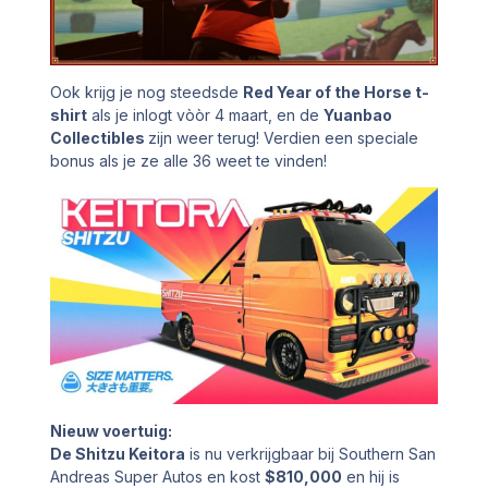
Ook krijg je nog steedsde
Red Year of the Horse t-
shirt
als je inlogt vòòr 4 maart, en de
Yuanbao
Collectibles
zijn weer terug! Verdien een speciale
bonus als je ze alle 36 weet te vinden!
Nieuw voertuig:
De Shitzu Keitora
is nu verkrijgbaar bij Southern San
Andreas Super Autos en kost
$810,000
en hij is