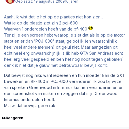
Geplaatst:
19 augustus 2009
16 jaren
Aaah, ik wist dat je het op de plaatjes niet kon zien...
Wat je op de plaatje ziet zijn 2 pcj-600
Waarvan 1 onderdelen heeft van de bf-400
Tenzij je een screen hebt waarop je ziet dat als je op die motor
stapt en er dan 'PCJ-600' staat, geloof ik (en waarschijnlijk
heel veel andere mensen) dit gelul niet. Maar aangezien dit
echt heel erg onwaarschijnlijk is (ik heb GTA San Andreas echt
heel erg veel gespeeld en ben het nog nooit tegen gekomen)
denk ik niet dat je gauw met betrouwbaar bewijs komt.
Dat bewijst nog niks want iedereen en hun moeder kan de GXT
bewerken en BF-400 in PCJ-600 veranderen. Ik zou bij wijze
van spreken Greenwood in Infernus kunnen veranderen en er
een screenshot van maken en zeggen dat mijn Greenwood
Infernus onderdelen heeft.
M.a.w. dat bewijst geen ruk
Reageren