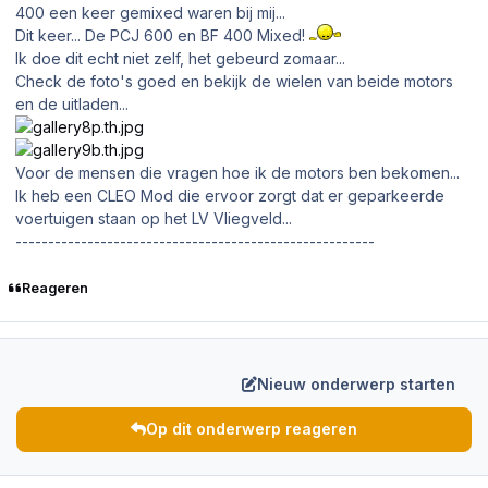
400 een keer gemixed waren bij mij...
Dit keer... De PCJ 600 en BF 400 Mixed!
Ik doe dit echt niet zelf, het gebeurd zomaar...
Check de foto's goed en bekijk de wielen van beide motors
en de uitladen...
Voor de mensen die vragen hoe ik de motors ben bekomen...
Ik heb een CLEO Mod die ervoor zorgt dat er geparkeerde
voertuigen staan op het LV Vliegveld...
-------------------------------------------------------
Reageren
Nieuw onderwerp starten
Op dit onderwerp reageren
Author stats