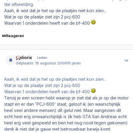
die afbeelding.
Aaah, ik wist dat je het op de plaatjes niet kon zien...
Wat je op de plaatje ziet zijn 2 pcj-600
Waarvan 1 onderdelen heeft van de bf-400
Reageren
Author stats
Galiorix
Leden
Geplaatst:
19 augustus 2009
16 jaren
Aaah, ik wist dat je het op de plaatjes niet kon zien...
Wat je op de plaatje ziet zijn 2 pcj-600
Waarvan 1 onderdelen heeft van de bf-400
Tenzij je een screen hebt waarop je ziet dat als je op die motor
stapt en er dan 'PCJ-600' staat, geloof ik (en waarschijnlijk
heel veel andere mensen) dit gelul niet. Maar aangezien dit
echt heel erg onwaarschijnlijk is (ik heb GTA San Andreas echt
heel erg veel gespeeld en ben het nog nooit tegen gekomen)
denk ik niet dat je gauw met betrouwbaar bewijs komt.