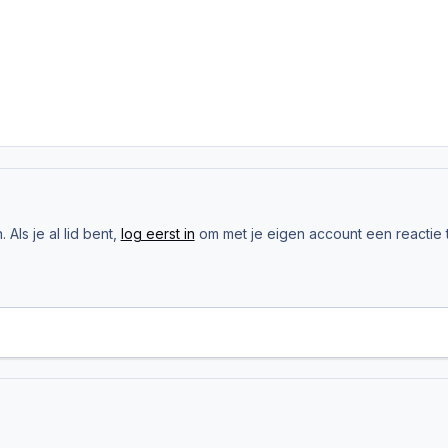
Als je al lid bent,
log eerst in
om met je eigen account een reactie t