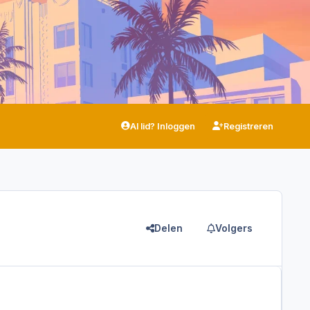
Al lid? Inloggen
Registreren
Delen
Volgers