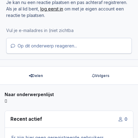
Je kan nu een reactie plaatsen en pas achteraf registreren.
Als je al lid bent,
log eerst in
om met je eigen account een
reactie te plaatsen.
Op dit onderwerp reageren...
Delen
Volgers
Naar onderwerpenlijst
Recent actief
0
Er zijn hier geen geregistreerde gebruikers