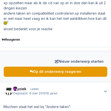
xp opzetten maar als ik de cd van xp er in doe dan kan ik uit 2
dingen kiezen
andere taken en compatibiliteit controleren.xp installeren staat
er wel maar heel vaag en ik kan het niet aanklikken.hoe kan dit
alvast bedankt voor je reactie
Reageren
Nieuw onderwerp starten
Op dit onderwerp reageren
Author stats
Kryziek
Leden
Geplaatst:
6 mei 2010
16 jaren
Mischien staat het wel bij "Andere taken"