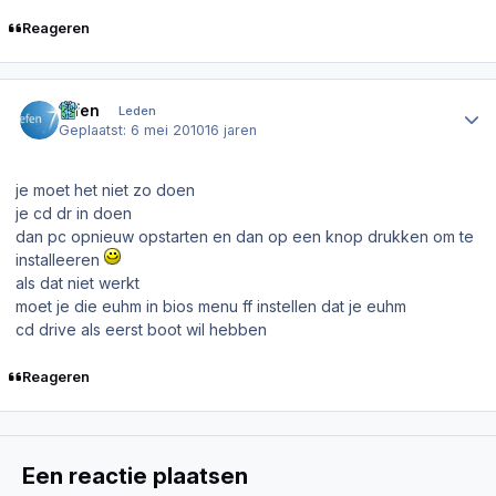
Reageren
Author stats
iefen
Leden
Geplaatst:
6 mei 2010
16 jaren
je moet het niet zo doen
je cd dr in doen
dan pc opnieuw opstarten en dan op een knop drukken om te
installeeren
als dat niet werkt
moet je die euhm in bios menu ff instellen dat je euhm
cd drive als eerst boot wil hebben
Reageren
Een reactie plaatsen