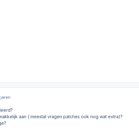
 jaren
lleerd?
 makkelijk aan ( meestal vragen patches ook nog wat extra)?
age?