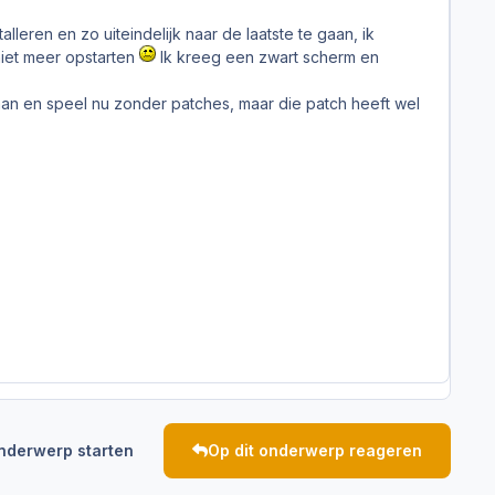
lleren en zo uiteindelijk naar de laatste te gaan, ik
 niet meer opstarten
Ik kreeg een zwart scherm en
aan en speel nu zonder patches, maar die patch heeft wel
nderwerp starten
Op dit onderwerp reageren