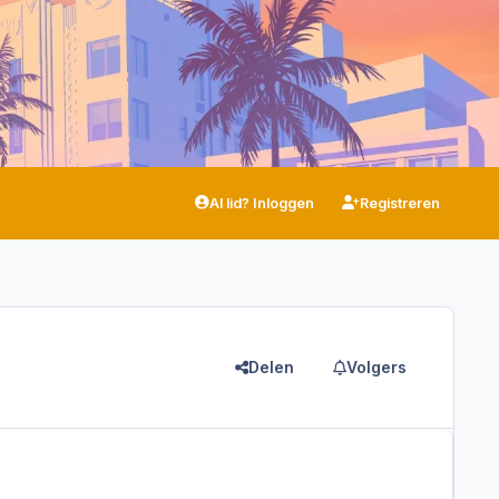
Al lid? Inloggen
Registreren
Delen
Volgers