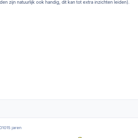
den zijn natuurlijk ook handig, dit kan tot extra inzichten leiden).
010
15 jaren