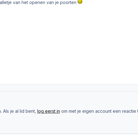
valletje van het openen van je poorten
Als je al lid bent,
log eerst in
om met je eigen account een reactie t