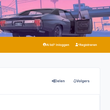
Al lid? Inloggen
Registreren
Delen
Volgers