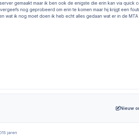
server gemaakt maar ik ben ook de enigste die erin kan via quick con
vergeefs nog geprobeerd om erin te komen maar hij krijgt een foutmel
ten wat ik nog moet doen ik heb echt alles gedaan wat er in de MTA 
Nieuw o
0
15 jaren