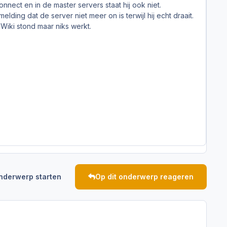
nect en in de master servers staat hij ook niet.
ding dat de server niet meer on is terwijl hij echt draait.
Wiki stond maar niks werkt.
nderwerp starten
Op dit onderwerp reageren