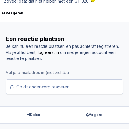
Zoveel gaat dat niet helpen met een GT 320.
Reageren
Een reactie plaatsen
Je kan nu een reactie plaatsen en pas achteraf registreren.
Als je al lid bent,
log eerst in
om met je eigen account een
reactie te plaatsen.
Op dit onderwerp reageren...
Delen
Volgers