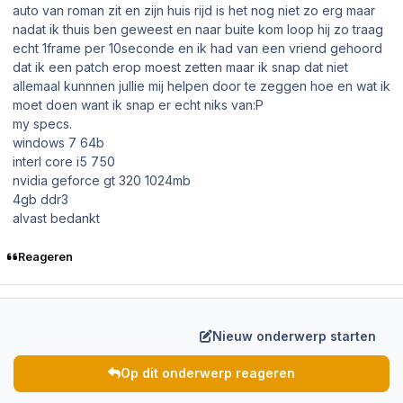
auto van roman zit en zijn huis rijd is het nog niet zo erg maar
nadat ik thuis ben geweest en naar buite kom loop hij zo traag
echt 1frame per 10seconde en ik had van een vriend gehoord
dat ik een patch erop moest zetten maar ik snap dat niet
allemaal kunnnen jullie mij helpen door te zeggen hoe en wat ik
moet doen want ik snap er echt niks van:P
my specs.
windows 7 64b
interl core i5 750
nvidia geforce gt 320 1024mb
4gb ddr3
alvast bedankt
Reageren
Nieuw onderwerp starten
Op dit onderwerp reageren