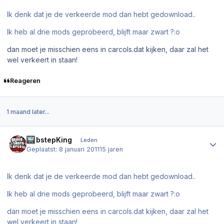
Ik denk dat je de verkeerde mod dan hebt gedownload..
Ik heb al drie mods geprobeerd, blijft maar zwart ?:o
dan moet je misschien eens in carcols.dat kijken, daar zal het
wel verkeert in staan!
Reageren
1 maand later...
Author stats
DubstepKing
Leden
Geplaatst:
8 januari 2011
15 jaren
Ik denk dat je de verkeerde mod dan hebt gedownload..
Ik heb al drie mods geprobeerd, blijft maar zwart ?:o
dan moet je misschien eens in carcols.dat kijken, daar zal het
wel verkeert in staan!