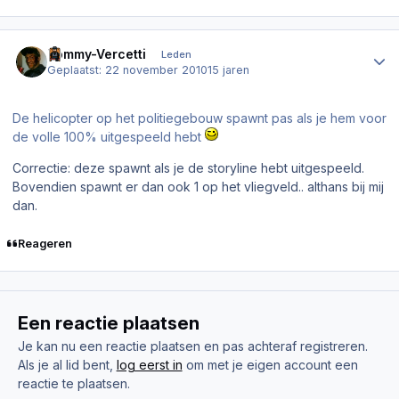
Author stats
Tommy-Vercetti
Leden
Geplaatst:
22 november 2010
15 jaren
De helicopter op het politiegebouw spawnt pas als je hem voor
de volle 100% uitgespeeld hebt
Correctie: deze spawnt als je de storyline hebt uitgespeeld.
Bovendien spawnt er dan ook 1 op het vliegveld.. althans bij mij
dan.
Reageren
Een reactie plaatsen
Je kan nu een reactie plaatsen en pas achteraf registreren.
Als je al lid bent,
log eerst in
om met je eigen account een
reactie te plaatsen.