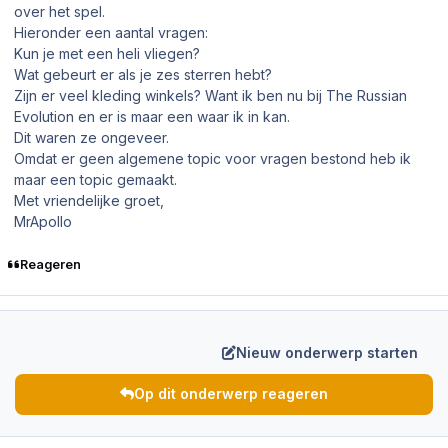
over het spel.
Hieronder een aantal vragen:
Kun je met een heli vliegen?
Wat gebeurt er als je zes sterren hebt?
Zijn er veel kleding winkels? Want ik ben nu bij The Russian
Evolution en er is maar een waar ik in kan.
Dit waren ze ongeveer.
Omdat er geen algemene topic voor vragen bestond heb ik
maar een topic gemaakt.
Met vriendelijke groet,
MrApollo
Reageren
Nieuw onderwerp starten
Op dit onderwerp reageren
Author stats