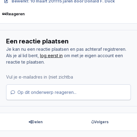
Bewerkt:
10 maart 2011
15 jaren
door Donald F. Duck
Reageren
Een reactie plaatsen
Je kan nu een reactie plaatsen en pas achteraf registreren.
Als je al lid bent,
log eerst in
om met je eigen account een
reactie te plaatsen.
Op dit onderwerp reageren...
Delen
Volgers