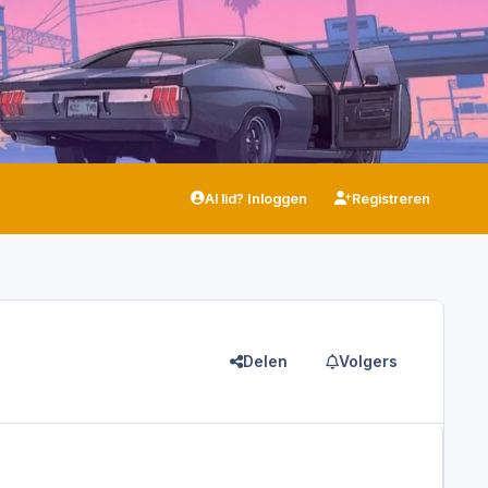
Al lid? Inloggen
Registreren
Delen
Volgers