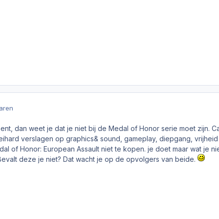
jaren
nt, dan weet je dat je niet bij de Medal of Honor serie moet zijn. Ca
eihard verslagen op graphics& sound, gameplay, diepgang, vrijheid
dal of Honor: European Assault niet te kopen. je doet maar wat je niet
Bevalt deze je niet? Dat wacht je op de opvolgers van beide.