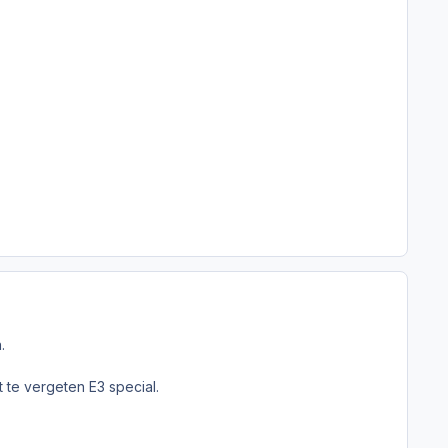
.
t te vergeten E3 special.