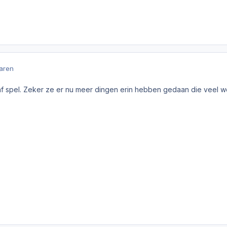
jaren
aaf spel. Zeker ze er nu meer dingen erin hebben gedaan die veel 