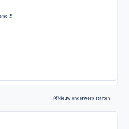
me...!!
Nieuw onderwerp starten