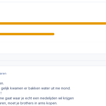
jaren
en.
n gelijk kwamen er bakken water uit me mond.
!
ame gaat waar je echt een medelijden wil krijgen
ren, moet je brothers in arms kopen.