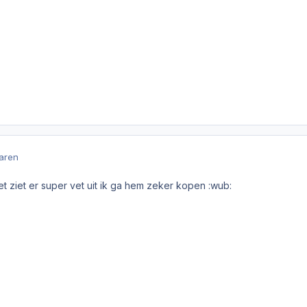
jaren
t ziet er super vet uit ik ga hem zeker kopen :wub: