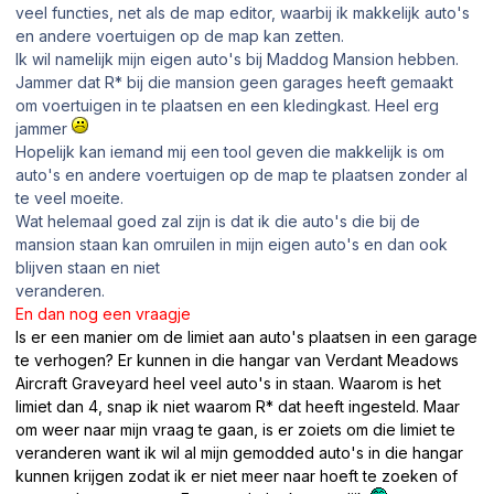
veel functies, net als de map editor, waarbij ik makkelijk auto's
en andere voertuigen op de map kan zetten.
Ik wil namelijk mijn eigen auto's bij Maddog Mansion hebben.
Jammer dat R* bij die mansion geen garages heeft gemaakt
om voertuigen in te plaatsen en een kledingkast. Heel erg
jammer
Hopelijk kan iemand mij een tool geven die makkelijk is om
auto's en andere voertuigen op de map te plaatsen zonder al
te veel moeite.
Wat helemaal goed zal zijn is dat ik die auto's die bij de
mansion staan kan omruilen in mijn eigen auto's en dan ook
blijven staan en niet
veranderen.
En dan nog een vraagje
Is er een manier om de limiet aan auto's plaatsen in een garage
te verhogen? Er kunnen in die hangar van Verdant Meadows
Aircraft Graveyard heel veel auto's in staan. Waarom is het
limiet dan 4, snap ik niet waarom R* dat heeft ingesteld. Maar
om weer naar mijn vraag te gaan, is er zoiets om die limiet te
veranderen want ik wil al mijn gemodded auto's in die hangar
kunnen krijgen zodat ik er niet meer naar hoeft te zoeken of