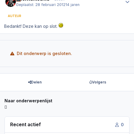
Geplaatst:
28 februari 2012
14 jaren
AUTEUR
Bedankt! Deze kan op slot.
Dit onderwerp is gesloten.
Delen
Volgers
Naar onderwerpenlijst
Recent actief
0