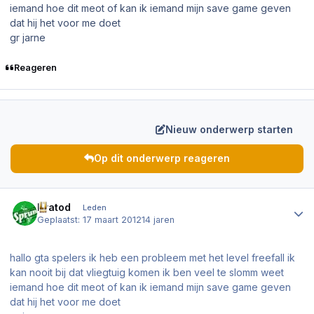
iemand hoe dit meot of kan ik iemand mijn save game geven
dat hij het voor me doet
gr jarne
Reageren
Nieuw onderwerp starten
Op dit onderwerp reageren
Author stats
Kratod
Leden
Geplaatst:
17 maart 2012
14 jaren
hallo gta spelers ik heb een probleem met het level freefall ik
kan nooit bij dat vliegtuig komen ik ben veel te slomm weet
iemand hoe dit meot of kan ik iemand mijn save game geven
dat hij het voor me doet