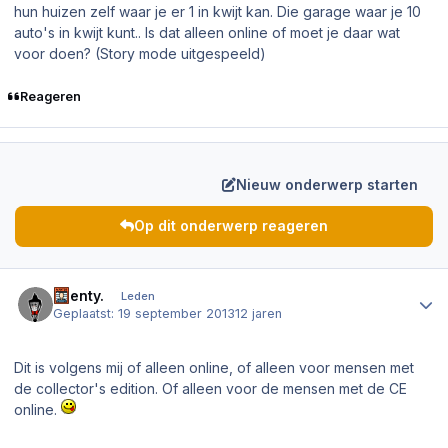
hun huizen zelf waar je er 1 in kwijt kan. Die garage waar je 10
auto's in kwijt kunt.. Is dat alleen online of moet je daar wat
voor doen? (Story mode uitgespeeld)
Reageren
Nieuw onderwerp starten
Op dit onderwerp reageren
Author stats
Faenty.
Leden
Geplaatst:
19 september 2013
12 jaren
Dit is volgens mij of alleen online, of alleen voor mensen met
de collector's edition. Of alleen voor de mensen met de CE
online.