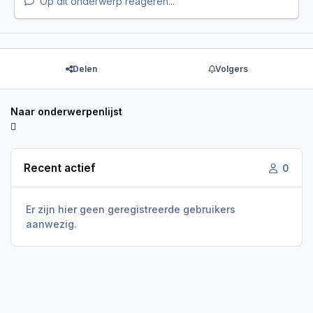
Op dit onderwerp reageren...
Delen
Volgers
Naar onderwerpenlijst
Recent actief
0
Er zijn hier geen geregistreerde gebruikers
aanwezig.