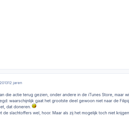
2013
12 jaren
van die actie terug gezien, onder andere in de iTunes Store, maar 
zegd: waarschijnlijk gaat het grootste deel gewoon niet naar de Filipijn
et, dat doneren.
 de slachtoffers wel, hoor. Maar als zij het mogelijk toch niet krijge