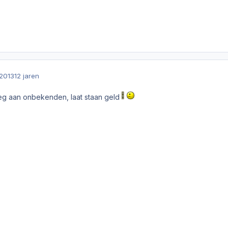
2013
12 jaren
eg aan onbekenden, laat staan geld