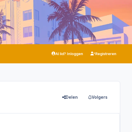
Al lid? Inloggen
Registreren
Delen
Volgers