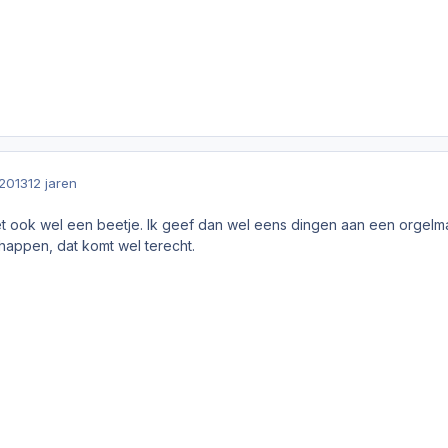
2013
12 jaren
et ook wel een beetje. Ik geef dan wel eens dingen aan een orgelm
appen, dat komt wel terecht.