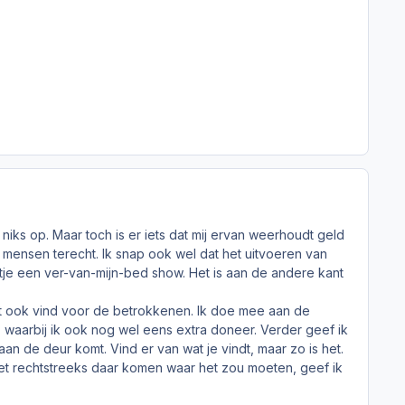
l niks op. Maar toch is er iets dat mij ervan weerhoudt geld
 mensen terecht. Ik snap ook wel dat het uitvoeren van
eetje een ver-van-mijn-bed show. Het is aan de andere kant
k het ook vind voor de betrokkenen. Ik doe mee aan de
F, waarbij ik ook nog wel eens extra doneer. Verder geef ik
an de deur komt. Vind er van wat je vindt, maar zo is het.
et rechtstreeks daar komen waar het zou moeten, geef ik