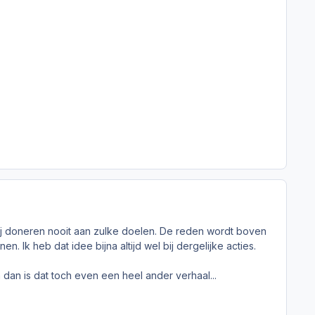
wij doneren nooit aan zulke doelen. De reden wordt boven
en. Ik heb dat idee bijna altijd wel bij dergelijke acties.
n dan is dat toch even een heel ander verhaal...