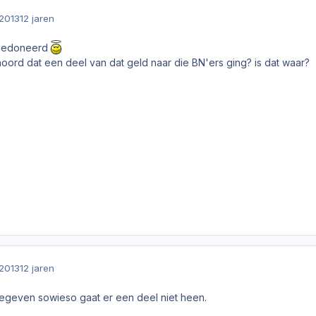
2013
12 jaren
e gedoneerd
oord dat een deel van dat geld naar die BN'ers ging? is dat waar?
2013
12 jaren
egeven sowieso gaat er een deel niet heen.