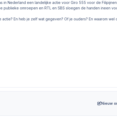
in Nederland een landelijke actie voor Giro 555 voor de Filipijnen
 de publieke omroepen en RTL en SBS sloegen de handen ineen voor
ie actie? En heb je zelf wat gegeven? Of je ouders? En waarom wel o
Nieuw o