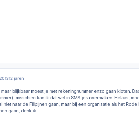
2013
12 jaren
 maar blijkbaar moest je met rekeningnummer enzo gaan kloten. Dac
mer), misschien kan ik dat wel in SMS'jes overmaken. Helaas, mo
 niet naar de Filipijnen gaan, maar bij een organisatie als het Rode 
jnen gaan, denk ik.