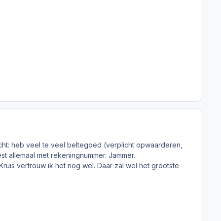
ht: heb veel te veel beltegoed (verplicht opwaarderen,
est allemaal met rekeningnummer. Jammer.
Kruis vertrouw ik het nog wel. Daar zal wel het grootste