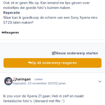
Ook zit er geen flits op. Kan iemand me tips geven over
mobieltjes die goede foto's kunnen maken.
Reperatie
Waar kan ik goedkoop de scherm van een Sony Xperia miro
ST23i laten maken?
Reageren
Nieuw onderwerp starten
Op dit onderwerp reageren
Author stats
.Sharingan
Leden
Geplaatst:
23 november 2013
12 jaren
Ik zou voor de Xperia Z1 gaan. Heb m zelf en maakt
fantastische foto's. Uiteraard met flits :')