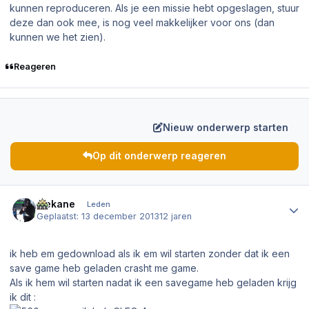
kunnen reproduceren. Als je een missie hebt opgeslagen, stuur
deze dan ook mee, is nog veel makkelijker voor ons (dan
kunnen we het zien).
Reageren
Nieuw onderwerp starten
Op dit onderwerp reageren
Author stats
mekane
Leden
Geplaatst:
13 december 2013
12 jaren
ik heb em gedownload als ik em wil starten zonder dat ik een
save game heb geladen crasht me game.
Als ik hem wil starten nadat ik een savegame heb geladen krijg
ik dit :