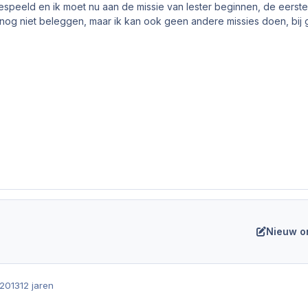
speeld en ik moet nu aan de missie van lester beginnen, de eerste 
 nog niet beleggen, maar ik kan ook geen andere missies doen, bij 
Nieuw o
2013
12 jaren