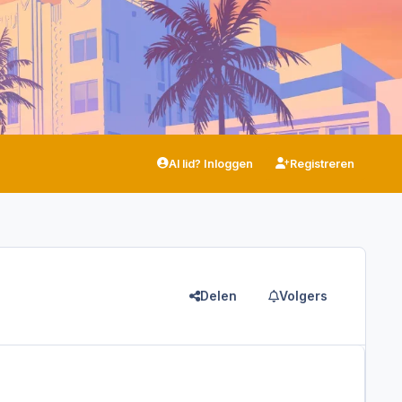
Al lid? Inloggen
Registreren
Delen
Volgers