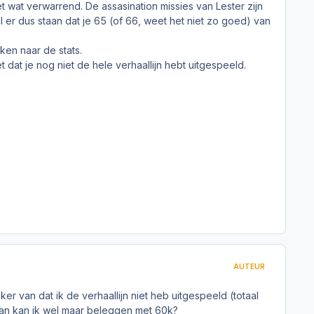
het wat verwarrend. De assasination missies van Lester zijn
al er dus staan dat je 65 (of 66, weet het niet zo goed) van
ken naar de stats.
t dat je nog niet de hele verhaallijn hebt uitgespeeld.
AUTEUR
ker van dat ik de verhaallijn niet heb uitgespeeld (totaal
 dan kan ik wel maar beleggen met 60k?