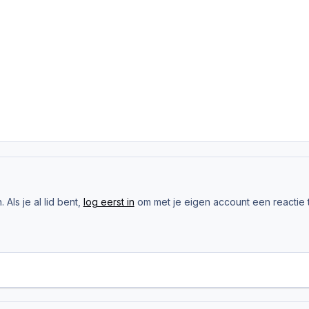
Als je al lid bent,
log eerst in
om met je eigen account een reactie t