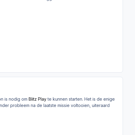
ion is nodig om
Blitz Play
te kunnen starten. Het is de enige
zonder probleem na de laatste missie voltooien, uiteraard