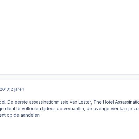
2013
12 jaren
mpel. De eerste assassinationmissie van Lester, The Hotel Assassinat
je dient te voltooien tijdens de verhaallijn, de overige vier kan je 
nt op de aandelen.