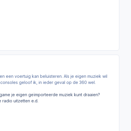
en een voertuig kan beluisteren. Als je eigen muziek wil
 consoles geloof ik, in ieder geval op de 360 wel.
e in-game je eigen geïmporteerde muziek kunt draaien?
radio uitzetten e.d.