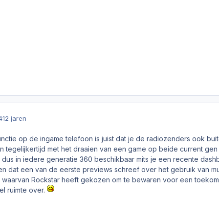
4
12 jaren
nctie op de ingame telefoon is juist dat je de radiozenders ook buit
en tegelijkertijd met het draaien van een game op beide current gen
 dus in iedere generatie 360 beschikbaar mits je een recente dashb
en dat een van de eerste previews schreef over het gebruik van m
iets waarvan Rockstar heeft gekozen om te bewaren voor een toekoms
el ruimte over.