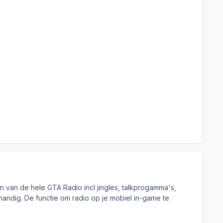
 van de hele GTA Radio incl jingles, talkprogamma's,
 handig. De functie om radio op je mobiel in-game te