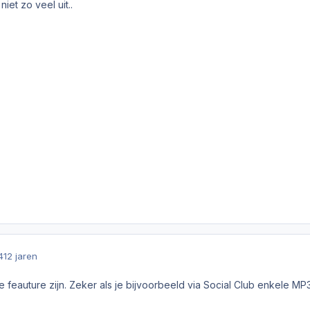
iet zo veel uit..
4
12 jaren
e feauture zijn. Zeker als je bijvoorbeeld via Social Club enkele 