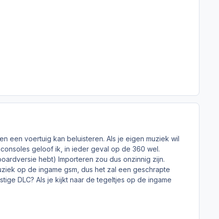
en een voertuig kan beluisteren. Als je eigen muziek wil
 consoles geloof ik, in ieder geval op de 360 wel.
oardversie hebt) Importeren zou dus onzinnig zijn.
uziek op de ingame gsm, dus het zal een geschrapte
tige DLC? Als je kijkt naar de tegeltjes op de ingame