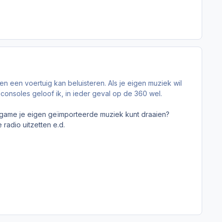
en een voertuig kan beluisteren. Als je eigen muziek wil
 consoles geloof ik, in ieder geval op de 360 wel.
e in-game je eigen geïmporteerde muziek kunt draaien?
radio uitzetten e.d.