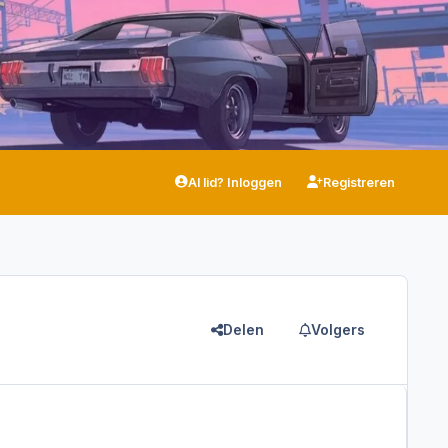
Al lid? Inloggen
Registreren
Delen
Volgers