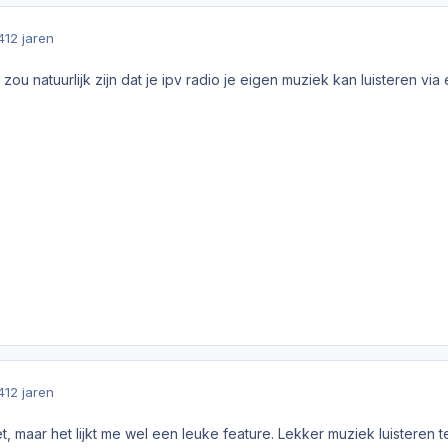
4
12 jaren
 zou natuurlijk zijn dat je ipv radio je eigen muziek kan luisteren via
4
12 jaren
et, maar het lijkt me wel een leuke feature. Lekker muziek luisteren ter