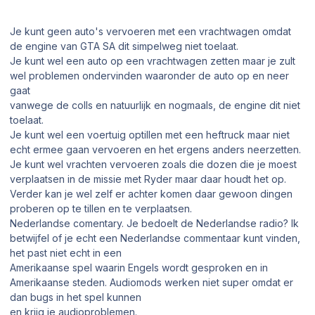
Je kunt geen auto's vervoeren met een vrachtwagen omdat
de engine van GTA SA dit simpelweg niet toelaat.
Je kunt wel een auto op een vrachtwagen zetten maar je zult
wel problemen ondervinden waaronder de auto op en neer
gaat
vanwege de colls en natuurlijk en nogmaals, de engine dit niet
toelaat.
Je kunt wel een voertuig optillen met een heftruck maar niet
echt ermee gaan vervoeren en het ergens anders neerzetten.
Je kunt wel vrachten vervoeren zoals die dozen die je moest
verplaatsen in de missie met Ryder maar daar houdt het op.
Verder kan je wel zelf er achter komen daar gewoon dingen
proberen op te tillen en te verplaatsen.
Nederlandse comentary. Je bedoelt de Nederlandse radio? Ik
betwijfel of je echt een Nederlandse commentaar kunt vinden,
het past niet echt in een
Amerikaanse spel waarin Engels wordt gesproken en in
Amerikaanse steden. Audiomods werken niet super omdat er
dan bugs in het spel kunnen
en krijg je audioproblemen.