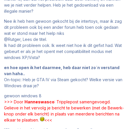
we je niet verder helpen. Heb je het gedownload via een
illegale manier?
Nee ik heb hem gewoon gekocht bij de intertoys, maar ik zag
dit probleem ook bij een ander forum heb toen ook gedaan
wat er stond maar het hielp niks
@Rutger, Lees de titel.
Ik had dit probleem ook. Ik weet niet hoe ik dit gefixt had. Wat
gebeurt er als je het opent met compatibiliteit modus met
windows XP/Vista?
en hoe open ik het daarmee, heb daar niet zo´n verstand
van haha..
On-topic: Heb je GTA IV via Steam gekocht? Welke versie van
Windows draai je?
gewoon windows 8
>>> Door
Hanneswasco
: Tripplepost samengevoegd.
Gelieve in het vervolg je bericht te bewerken (met de Bewerk-
knop onder elk bericht) in plaats van meerdere berichten na
elkaar te plaatsen.
<<<