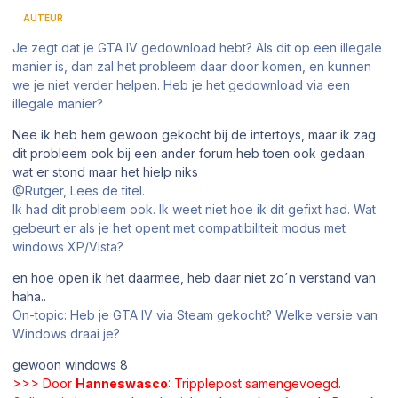
AUTEUR
Je zegt dat je GTA IV gedownload hebt? Als dit op een illegale
manier is, dan zal het probleem daar door komen, en kunnen
we je niet verder helpen. Heb je het gedownload via een
illegale manier?
Nee ik heb hem gewoon gekocht bij de intertoys, maar ik zag
dit probleem ook bij een ander forum heb toen ook gedaan
wat er stond maar het hielp niks
@Rutger, Lees de titel.
Ik had dit probleem ook. Ik weet niet hoe ik dit gefixt had. Wat
gebeurt er als je het opent met compatibiliteit modus met
windows XP/Vista?
en hoe open ik het daarmee, heb daar niet zo´n verstand van
haha..
On-topic: Heb je GTA IV via Steam gekocht? Welke versie van
Windows draai je?
gewoon windows 8
>>> Door
Hanneswasco
: Tripplepost samengevoegd.