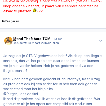
Gelieve in het vervolg je bericht te bewerken (met de Bewerk-
knop onder elk bericht) in plaats van meerdere berichten na
elkaar te plaatsen.
<<<
Reageren
Author stats
Grand Theft Auto TOM
Leden
Geplaatst:
13 maart 2014
12 jaren
Je zegt dat je GTA IV gedownload hebt? Als dit op een illegale
manier is, dan zal het probleem daar door komen, en kunnen
we je niet verder helpen. Heb je het gedownload via een
illegale manier?
Nee ik heb hem gewoon gekocht bij de intertoys, maar ik zag
dit probleem ook bij een ander forum heb toen ook gedaan
wat er stond maar het hielp niks
@Rutger, Lees de titel.
Ik had dit probleem ook. Ik weet niet hoe ik dit gefixt had. Wat
gebeurt er als je het opent met compatibiliteit modus met