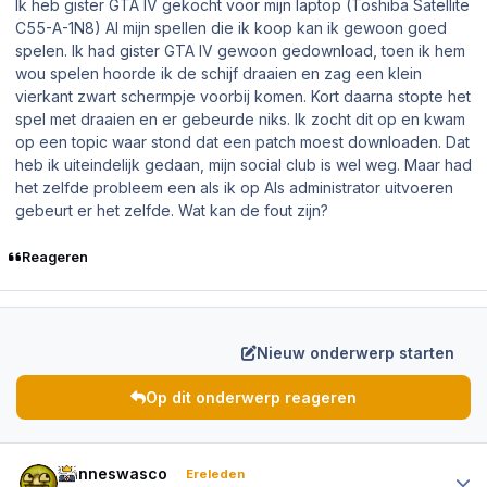
Ik heb gister GTA IV gekocht voor mijn laptop (Toshiba Satellite
C55-A-1N8) Al mijn spellen die ik koop kan ik gewoon goed
spelen. Ik had gister GTA IV gewoon gedownload, toen ik hem
wou spelen hoorde ik de schijf draaien en zag een klein
vierkant zwart schermpje voorbij komen. Kort daarna stopte het
spel met draaien en er gebeurde niks. Ik zocht dit op en kwam
op een topic waar stond dat een patch moest downloaden. Dat
heb ik uiteindelijk gedaan, mijn social club is wel weg. Maar had
het zelfde probleem een als ik op Als administrator uitvoeren
gebeurt er het zelfde. Wat kan de fout zijn?
Reageren
Nieuw onderwerp starten
Op dit onderwerp reageren
Author stats
Hanneswasco
Ereleden