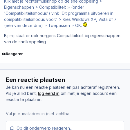
Klik met je rechtermuisknop op de snelkoppeling >
Eigenschappen > Compatibiliteit > (onder
'Compatibiliteitsmodus') vink 'Dit programma uitvoeren in
compatibiliteitsmodus voor:' > Kies Windows XP, Vista of 7
(één van deze drie) > Toepassen > OK.
Bij mij staat er ook nergens Compatibiliteit bij eigenschappen
van de snelkoppeling
Reageren
Een reactie plaatsen
Je kan nu een reactie plaatsen en pas achteraf registreren.
Als je al lid bent,
log eerst in
om met je eigen account een
reactie te plaatsen.
Op dit onderwerp reageren...