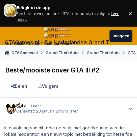
Skip to content
Bekijk in de app
×
Een betere weg om onze GTA community te volgen.
Leer
Sl
meer
.
Inloggen
GTAGames.nl - De Nederlandse Grand Theft Auto
De Nederlandse Grand Theft Auto website!
GTAGames.nl
Grand Theft Auto
Grand Theft Auto
GTA 
Beste/mooiste cover GTA III #2
Delen
Volgers
Author stats
Dotz
Leden
Geplaatst:
23 januari 2016
10 jaren
In navolging van
dit topic
open ik, met goedkeuring van de
lokale moderator, een nieuw topic met betrekking tot hetzelfde