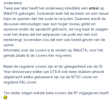
onderwerp.
Twee jaar later heeft het onderwerp inmiddels een
artikel
op
WikiGTA gekregen. Zodoende leek het mij beter om een nieuw
topic te openen dan het oude te recyclen. Daarmee wordt de
discussie eenvoudiger naar een hoger niveau getild en
opnieuw onder de aandacht gebracht, om nog maar te zwijgen
over het drama dat het aanpassen van polls imo met zich
meebrengt, bovendien zou dat een vals beeld geven van de
opinie.
Informatie over de covers is te vinden op WikiGTA, voor het
gemak plaats ik de covers hier nog eens:
Naast de reguliere covers zijn er ter gelegenheid van de 10
Year Anniversary-editie van GTA III ook twee stukken artwork
uitgebracht welke gebaseerd zijn op de NTSC-cover en
reguliere PAL-cover.
Ten slotte volgen enkele beta-covers die R* vrijgegeven heeft