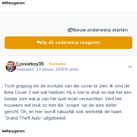
Reageren
Nieuw onderwerp starten
Op dit onderwerp reageren
Author stats
Bassieboy35
Ereleden
Geplaatst:
23 januari 2016
10 jaren
Toch grappig om de evolutie van die cover te zien. Ik vind de
Beta Cover 2 wel wat hebben. Hij is niet te druk en laat het een
beetje zien wat je van het spel moet verwachten. Vind het
trouwens wel leuk zo met die 'scope' op de auto steler
gericht. Oh, en hier wordt natuurlijk ook werkelijk de naam
'Grand Theft Auto' uitgebeeld.
Reageren