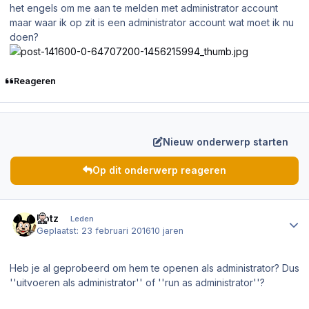
het engels om me aan te melden met administrator account
maar waar ik op zit is een administrator account wat moet ik nu
doen?
Reageren
Nieuw onderwerp starten
Op dit onderwerp reageren
Author stats
Dotz
Leden
Geplaatst:
23 februari 2016
10 jaren
Heb je al geprobeerd om hem te openen als administrator? Dus
''uitvoeren als administrator'' of ''run as administrator''?