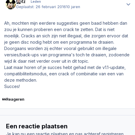
Dotz
Leden
Geplaatst:
26 februari 2016
10 jaren
Ah, mochten mijn eerdere suggesties geen baad hebben dan
zou je kunnen proberen een crack te zetten. Dat is niet
moeilijk. Cracks an sich zijn niet illegaal, die zorgen ervoor dat
je geen disc nodig hebt om een programma te draaien.
Doorgaans worden zij echter vooral gebruikt om illegale
versies/back-ups van programma's toch te draaien, zodoende
wijd ik daar niet verder over uit in dit topic.
Laat maar horen of je succes hebt gehad met de v1.1-update,
compatibiliteitsmodus, een crack of combinatie van een van
deze methoden.
Succes!
Reageren
Een reactie plaatsen
Je kan nu een reactie plaatsen en pas achteraf registreren.