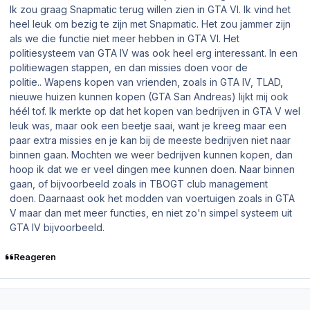
Ik zou graag Snapmatic terug willen zien in GTA VI. Ik vind het
heel leuk om bezig te zijn met Snapmatic. Het zou jammer zijn
als we die functie niet meer hebben in GTA VI. Het
politiesysteem van GTA IV was ook heel erg interessant. In een
politiewagen stappen, en dan missies doen voor de
politie.. Wapens kopen van vrienden, zoals in GTA IV, TLAD,
nieuwe huizen kunnen kopen (GTA San Andreas) lijkt mij ook
héél tof. Ik merkte op dat het kopen van bedrijven in GTA V wel
leuk was, maar ook een beetje saai, want je kreeg maar een
paar extra missies en je kan bij de meeste bedrijven niet naar
binnen gaan. Mochten we weer bedrijven kunnen kopen, dan
hoop ik dat we er veel dingen mee kunnen doen. Naar binnen
gaan, of bijvoorbeeld zoals in TBOGT club management
doen. Daarnaast ook het modden van voertuigen zoals in GTA
V maar dan met meer functies, en niet zo'n simpel systeem uit
GTA IV bijvoorbeeld.
Reageren