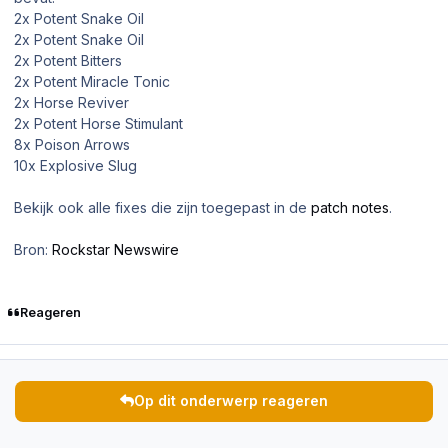
2x Potent Snake Oil
2x Potent Snake Oil
2x Potent Bitters
2x Potent Miracle Tonic
2x Horse Reviver
2x Potent Horse Stimulant
8x Poison Arrows
10x Explosive Slug
Bekijk ook alle fixes die zijn toegepast in de
patch notes
.
Bron:
Rockstar Newswire
Reageren
Op dit onderwerp reageren