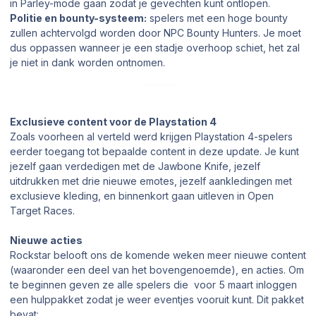
in Parley-mode gaan zodat je gevechten kunt ontlopen.
Politie en bounty-systeem:
spelers met een hoge bounty
zullen achtervolgd worden door NPC Bounty Hunters. Je moet
dus oppassen wanneer je een stadje overhoop schiet, het zal
je niet in dank worden ontnomen.
Exclusieve content voor de Playstation 4
Zoals voorheen al verteld werd krijgen Playstation 4-spelers
eerder toegang tot bepaalde content in deze update. Je kunt
jezelf gaan verdedigen met de Jawbone Knife, jezelf
uitdrukken met drie nieuwe emotes, jezelf aankledingen met
exclusieve kleding, en binnenkort gaan uitleven in Open
Target Races.
Nieuwe acties
Rockstar belooft ons de komende weken meer nieuwe content
(waaronder een deel van het bovengenoemde), en acties. Om
te beginnen geven ze alle spelers die voor 5 maart inloggen
een hulppakket zodat je weer eventjes vooruit kunt. Dit pakket
bevat: