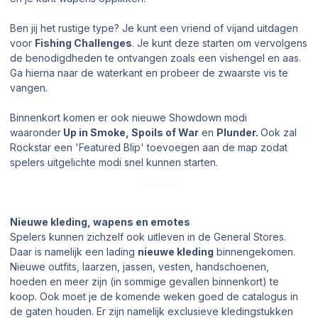
Ben jij het rustige type? Je kunt een vriend of vijand uitdagen
voor
Fishing Challenges
. Je kunt deze starten om vervolgens
de benodigdheden te ontvangen zoals een vishengel en aas.
Ga hierna naar de waterkant en probeer de zwaarste vis te
vangen.
Binnenkort komen er ook nieuwe Showdown modi
waaronder
Up in Smoke, Spoils of War
en
Plunder.
Ook zal
Rockstar een 'Featured Blip' toevoegen aan de map zodat
spelers uitgelichte modi snel kunnen starten.
Nieuwe kleding, wapens en emotes
Spelers kunnen zichzelf ook uitleven in de General Stores.
Daar is namelijk een lading
nieuwe kleding
binnengekomen.
Nieuwe outfits, laarzen, jassen, vesten, handschoenen,
hoeden en meer zijn (in sommige gevallen binnenkort) te
koop. Ook moet je de komende weken goed de catalogus in
de gaten houden. Er zijn namelijk exclusieve kledingstukken