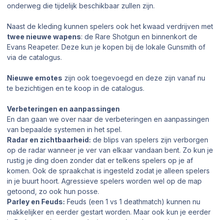
onderweg die tijdelijk beschikbaar zullen zijn.
Naast de kleding kunnen spelers ook het kwaad verdrijven met
twee nieuwe wapens
: de Rare Shotgun en binnenkort de
Evans Reapeter. Deze kun je kopen bij de lokale Gunsmith of
via de catalogus.
Nieuwe emotes
zijn ook toegevoegd en deze zijn vanaf nu
te bezichtigen en te koop in de catalogus.
Verbeteringen en aanpassingen
En dan gaan we over naar de verbeteringen en aanpassingen
van bepaalde systemen in het spel.
Radar en zichtbaarheid:
de blips van spelers zijn verborgen
op de radar wanneer je ver van elkaar vandaan bent. Zo kun je
rustig je ding doen zonder dat er telkens spelers op je af
komen. Ook de spraakchat is ingesteld zodat je alleen spelers
in je buurt hoort. Agressieve spelers worden wel op de map
getoond, zo ook hun posse.
Parley en Feuds:
Feuds (een 1 vs 1 deathmatch) kunnen nu
makkelijker en eerder gestart worden. Maar ook kun je eerder