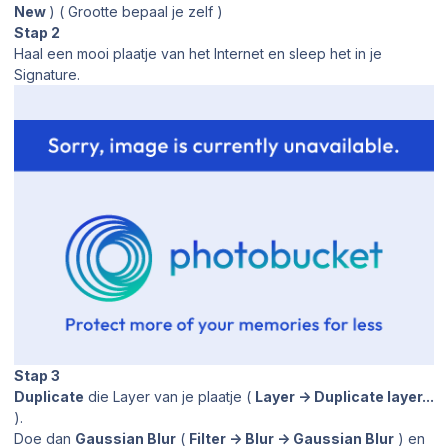
New
) ( Grootte bepaal je zelf )
Stap 2
Haal een mooi plaatje van het Internet en sleep het in je
Signature.
Stap 3
Duplicate
die Layer van je plaatje (
Layer -> Duplicate layer...
).
Doe dan
Gaussian Blur
(
Filter -> Blur -> Gaussian Blur
) en