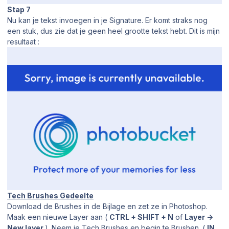
Stap 7
Nu kan je tekst invoegen in je Signature. Er komt straks nog
een stuk, dus zie dat je geen heel grootte tekst hebt. Dit is mijn
resultaat :
Tech Brushes Gedeelte
Download de Brushes in de Bijlage en zet ze in Photoshop.
Maak een nieuwe Layer aan (
CTRL + SHIFT + N
of
Layer ->
New layer
). Neem je Tech Brushes en begin te Brushen. (
IN