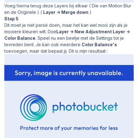
Voeg hierna terug deze Layers bij elkaar ( Die van Motion Blur
en de Originele ) (
Layer -> Merge down
)
Stap 5
Dit moet je niet persé doen, maar het kan wel mooi zijn als je
mooiere kleuren wilt. Doe
Layer -> New Adjustment Layer ->
Color Balance
. Speel nu een beetje met de Settings tot je
tevreden bent. Je kan ook meerdere
Color Balance's
toevoegen, maar dat bepaal jij. Dit is mijn resultaat :