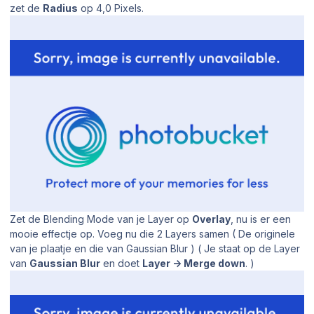
zet de
Radius
op 4,0 Pixels.
Zet de Blending Mode van je Layer op
Overlay
, nu is er een
mooie effectje op. Voeg nu die 2 Layers samen ( De originele
van je plaatje en die van Gaussian Blur ) ( Je staat op de Layer
van
Gaussian Blur
en doet
Layer -> Merge down
. )