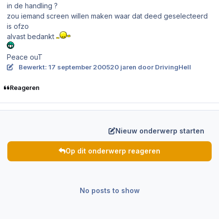
in de handling ?
zou iemand screen willen maken waar dat deed geselecteerd
is ofzo
alvast bedankt
Peace ouT
Bewerkt:
17 september 2005
20 jaren
door DrivingHell
Reageren
Nieuw onderwerp starten
Op dit onderwerp reageren
No posts to show