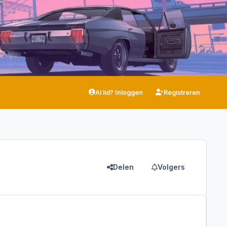
Al lid? Inloggen
Registreren
Delen
Volgers