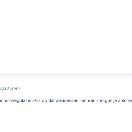
005
20 jaren
en en wegblazen.Pas op dat die mensen met een shotgun je auto n