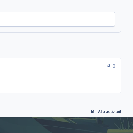
0
Alle activiteit