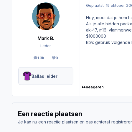
Geplaatst:
19 oktober 2
Hey, mooi dat je hem h
Als je alle hidden pack
ak-47, m16, vlammenwerp
$1000000
Mark B.
Btw: gebruik volgende
Leden
1.3k
0
berichten
Reputation
Ballas leider
Reageren
Een reactie plaatsen
Je kan nu een reactie plaatsen en pas achteraf registreren. 