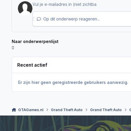
Op dit onderwerp reageren...
Naar onderwerpenlijst
Recent actief
Er zijn hier geen geregistreerde gebruikers aanwezig.
GTAGames.nl
Grand Theft Auto
Grand Theft Auto