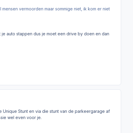
tal mensen vermoorden maar sommige niet, ik kom er niet
t je auto stappen dus je moet een drive by doen en dan
de Unique Stunt en via die stunt van de parkeergarage af
ssie wel even voor je.