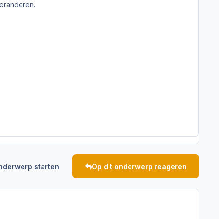
veranderen.
nderwerp starten
Op dit onderwerp reageren