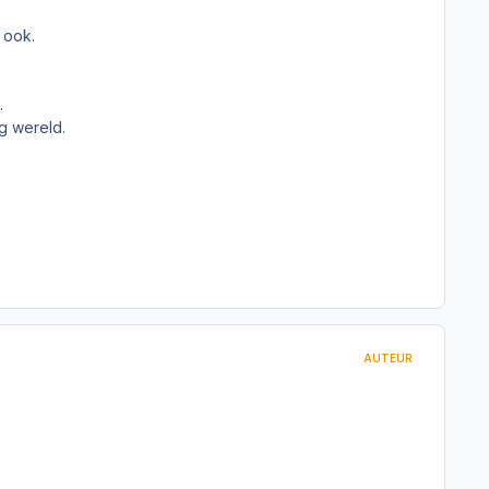
 ook.
.
g wereld.
AUTEUR