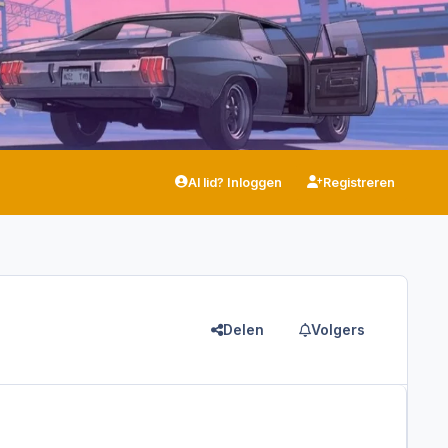
Al lid? Inloggen
Registreren
Delen
Volgers