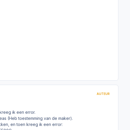
AUTEUR
reeg ik een error.
dreas (Heb toestemming van de maker).
kken, en toen kreeg ik een error: