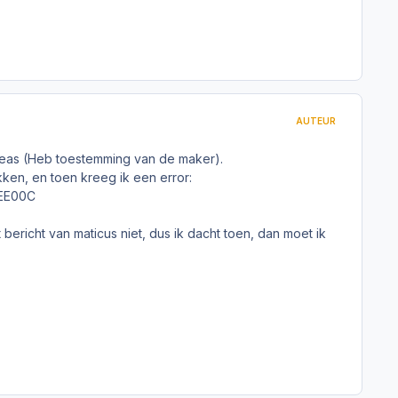
AUTEUR
dreas (Heb toestemming van de maker).
kken, en toen kreeg ik een error:
CEE00C
bericht van maticus niet, dus ik dacht toen, dan moet ik