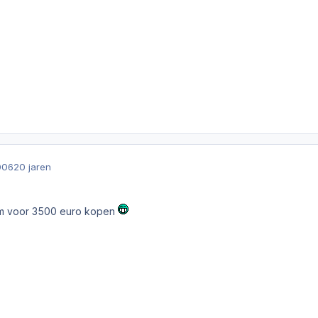
006
20 jaren
em voor 3500 euro kopen