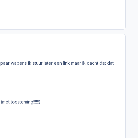
paar wapens ik stuur later een link maar ik dacht dat dat
et toesteming!!!!!!)