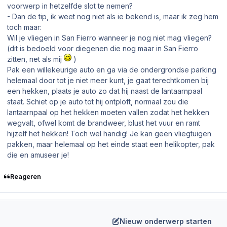
voorwerp in hetzelfde slot te nemen?
- Dan de tip, ik weet nog niet als ie bekend is, maar ik zeg hem
toch maar:
Wil je vliegen in San Fierro wanneer je nog niet mag vliegen?
(dit is bedoeld voor diegenen die nog maar in San Fierro
zitten, net als mij
)
Pak een willekeurige auto en ga via de ondergrondse parking
helemaal door tot je niet meer kunt, je gaat terechtkomen bij
een hekken, plaats je auto zo dat hij naast de lantaarnpaal
staat. Schiet op je auto tot hij ontploft, normaal zou die
lantaarnpaal op het hekken moeten vallen zodat het hekken
wegvalt, ofwel komt de brandweer, blust het vuur en ramt
hijzelf het hekken! Toch wel handig! Je kan geen vliegtuigen
pakken, maar helemaal op het einde staat een helikopter, pak
die en amuseer je!
Reageren
Nieuw onderwerp starten