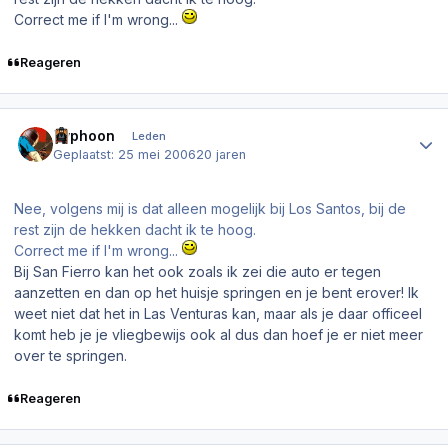
Correct me if I'm wrong...
Reageren
Author stats
Typhoon
Leden
Geplaatst:
25 mei 2006
20 jaren
Nee, volgens mij is dat alleen mogelijk bij Los Santos, bij de
rest zijn de hekken dacht ik te hoog.
Correct me if I'm wrong...
Bij San Fierro kan het ook zoals ik zei die auto er tegen
aanzetten en dan op het huisje springen en je bent erover! Ik
weet niet dat het in Las Venturas kan, maar als je daar officeel
komt heb je je vliegbewijs ook al dus dan hoef je er niet meer
over te springen.
Reageren