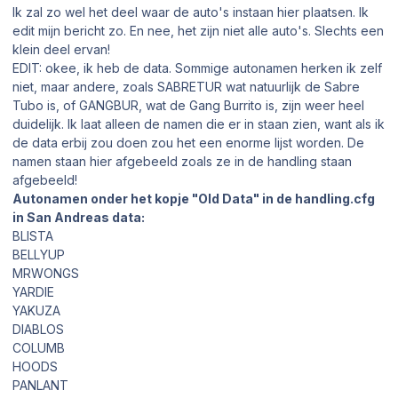
Ik zal zo wel het deel waar de auto's instaan hier plaatsen. Ik
edit mijn bericht zo. En nee, het zijn niet alle auto's. Slechts een
klein deel ervan!
EDIT: okee, ik heb de data. Sommige autonamen herken ik zelf
niet, maar andere, zoals SABRETUR wat natuurlijk de Sabre
Tubo is, of GANGBUR, wat de Gang Burrito is, zijn weer heel
duidelijk. Ik laat alleen de namen die er in staan zien, want als ik
de data erbij zou doen zou het een enorme lijst worden. De
namen staan hier afgebeeld zoals ze in de handling staan
afgebeeld!
Autonamen onder het kopje "Old Data" in de handling.cfg
in San Andreas data:
BLISTA
BELLYUP
MRWONGS
YARDIE
YAKUZA
DIABLOS
COLUMB
HOODS
PANLANT