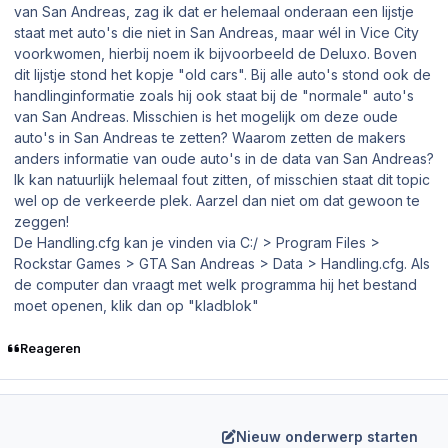
van San Andreas, zag ik dat er helemaal onderaan een lijstje
staat met auto's die niet in San Andreas, maar wél in Vice City
voorkwomen, hierbij noem ik bijvoorbeeld de Deluxo. Boven
dit lijstje stond het kopje "old cars". Bij alle auto's stond ook de
handlinginformatie zoals hij ook staat bij de "normale" auto's
van San Andreas. Misschien is het mogelijk om deze oude
auto's in San Andreas te zetten? Waarom zetten de makers
anders informatie van oude auto's in de data van San Andreas?
Ik kan natuurlijk helemaal fout zitten, of misschien staat dit topic
wel op de verkeerde plek. Aarzel dan niet om dat gewoon te
zeggen!
De Handling.cfg kan je vinden via C:/ > Program Files >
Rockstar Games > GTA San Andreas > Data > Handling.cfg. Als
de computer dan vraagt met welk programma hij het bestand
moet openen, klik dan op "kladblok"
Reageren
Nieuw onderwerp starten