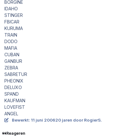
BORGINE
IDAHO
STINGER
FBICAR
KURUMA
TRAIN
DODO
MAFIA
CUBAN
GANBUR
ZEBRA
SABRETUR
PHEONIX
DELUXO
SPAND
KAUFMAN
LOVEFIST
ANGEL
Bewerkt:
11 juni 2006
20 jaren
door RogierS.
Reageren