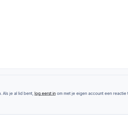
Als je al lid bent,
log eerst in
om met je eigen account een reactie t