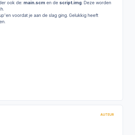
der ook de:
main.scm
en de
script.img
. Deze worden
h.
'en voordat je aan de slag ging. Gelukkig heeft
en.
AUTEUR