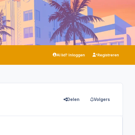
Al lid? Inloggen
Registreren
Delen
Volgers