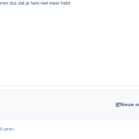
eren dus dat je hem niet meer hebt
Nieuw o
0 jaren