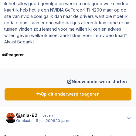
ik heb alles goed gevolgd en weet nu ook goed welke video
kaart ik heb het is een NVIDIA GeForce4 Ti 4200 maar op de
site van nvidia.com ga ik dan naar de drivers want die moet ik
update dan staan er drie witte balkjes alleen ik kan mijne er niet
tussen vinden zou iemand voor me willen kijken en advies
willen geven welke ik moet aanklikken voor mijn video kaart?
Alvast Bedankt
Reageren
Nieuw onderwerp starten
Op dit onderwerp reageren
Author stats
Mania-92
Leden
Geplaatst:
5 juli 2006
20 jaren