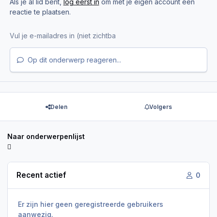
Als je al lid bent,
log eerst in
om met je eigen account een
reactie te plaatsen.
Op dit onderwerp reageren...
Delen
Volgers
Naar onderwerpenlijst
Recent actief
0
Er zijn hier geen geregistreerde gebruikers
aanwezig.