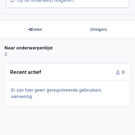
Op dit onderwerp reageren...
Delen
Volgers
Naar onderwerpenlijst
Recent actief
0
Er zijn hier geen geregistreerde gebruikers
aanwezig.