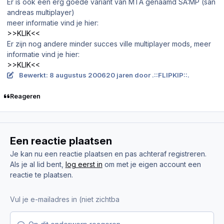
Er is ook een erg goede variant van MTA genaamd SA:MP (san
andreas multiplayer)
meer informatie vind je hier:
>>KLIK<<
Er zijn nog andere minder succes ville multiplayer mods, meer
informatie vind je hier:
>>KLIK<<
Bewerkt:
8 augustus 2006
20 jaren
door .::FLIPKIP::.
Reageren
Een reactie plaatsen
Je kan nu een reactie plaatsen en pas achteraf registreren.
Als je al lid bent,
log eerst in
om met je eigen account een
reactie te plaatsen.